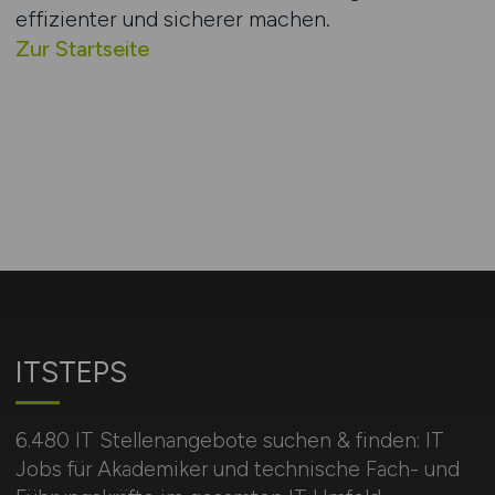
effizienter und sicherer machen.
Zur Startseite
ITSTEPS
6.480 IT Stellenangebote suchen & finden: IT
Jobs für Akademiker und technische Fach- und