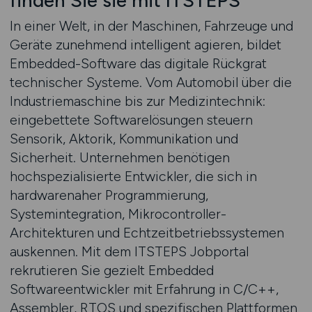
finden Sie sie mit ITSTEPS
In einer Welt, in der Maschinen, Fahrzeuge und
Geräte zunehmend intelligent agieren, bildet
Embedded-Software das digitale Rückgrat
technischer Systeme. Vom Automobil über die
Industriemaschine bis zur Medizintechnik:
eingebettete Softwarelösungen steuern
Sensorik, Aktorik, Kommunikation und
Sicherheit. Unternehmen benötigen
hochspezialisierte Entwickler, die sich in
hardwarenaher Programmierung,
Systemintegration, Mikrocontroller-
Architekturen und Echtzeitbetriebssystemen
auskennen. Mit dem ITSTEPS Jobportal
rekrutieren Sie gezielt Embedded
Softwareentwickler mit Erfahrung in C/C++,
Assembler, RTOS und spezifischen Plattformen