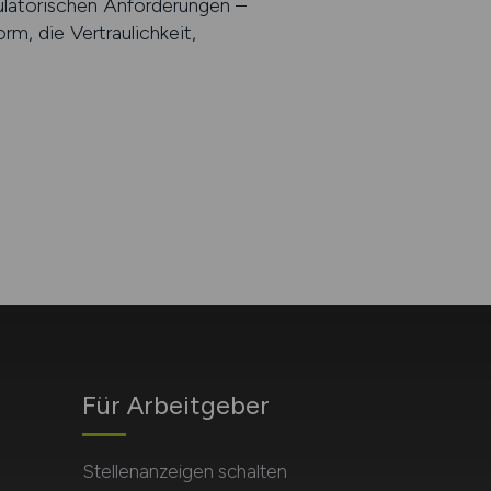
gulatorischen Anforderungen –
rm, die Vertraulichkeit,
Für Arbeitgeber
Stellenanzeigen schalten