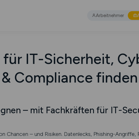
Arbeitnehmer
 für IT-Sicherheit, Cy
& Compliance finden
gnen – mit Fachkräften für IT-Sec
 von Chancen – und Risiken. Datenlecks, Phishing-Angriff