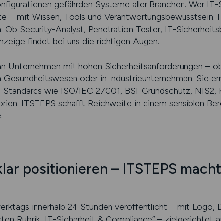
onfigurationen gefährden Systeme aller Branchen. Wer IT-
äfte – mit Wissen, Tools und Verantwortungsbewusstsein. 
 Ob Security-Analyst, Penetration Tester, IT-Sicherheits
eige findet bei uns die richtigen Augen.
 an Unternehmen mit hohen Sicherheitsanforderungen – ob 
m Gesundheitswesen oder in Industrieunternehmen. Sie er
ty-Standards wie ISO/IEC 27001, BSI-Grundschutz, NIS2, 
rien. ITSTEPS schafft Reichweite in einem sensiblen Berei
.
klar positionieren – ITSTEPS macht
erktags innerhalb 24 Stunden veröffentlicht – mit Logo, D
ierten Rubrik „IT-Sicherheit & Compliance“ – zielgerichtet