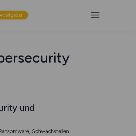
Arbeitgeber
bersecurity
urity und
e, Ransomware, Schwachstellen