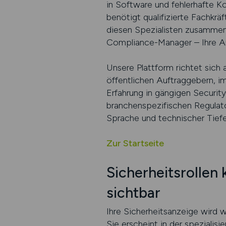
in Software und fehlerhafte K
benötigt qualifizierte Fachkr
diesen Spezialisten zusammen:
Compliance-Manager – Ihre Anz
Unsere Plattform richtet sich
öffentlichen Auftraggebern, i
Erfahrung in gängigen Securi
branchenspezifischen Regulato
Sprache und technischer Tiefe
Zur Startseite
Sicherheitsrollen 
sichtbar
Ihre Sicherheitsanzeige wird w
Sie erscheint in der spezialis