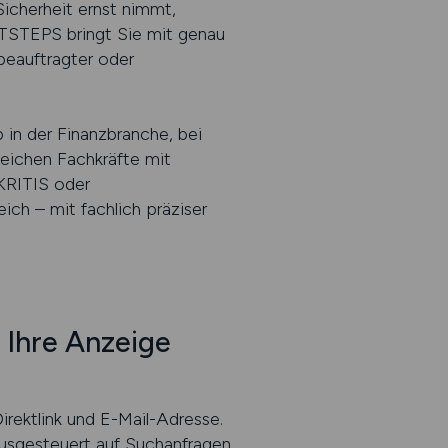
Sicherheit ernst nimmt,
ITSTEPS bringt Sie mit genau
beauftragter oder
in der Finanzbranche, bei
reichen Fachkräfte mit
KRITIS oder
ch – mit fachlich präziser
 Ihre Anzeige
irektlink und E-Mail-Adresse.
 ausgesteuert auf Suchanfragen