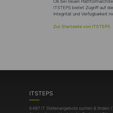
Ob bei neuen Plattformarchite
ITSTEPS bietet Zugriff auf die 
Integrität und Verfügbarkeit n
Zur Startseite von ITSTEPS
ITSTEPS
6.487 IT Stellenangebote suchen & finden: I