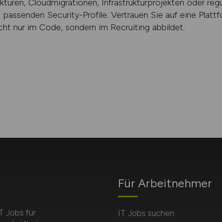
kturen, Cloudmigrationen, Infrastrukturprojekten oder re
passenden Security-Profile. Vertrauen Sie auf eine Plattfo
icht nur im Code, sondern im Recruiting abbildet.
Für Arbeitnehmer
T Jobs für
IT Jobs suchen