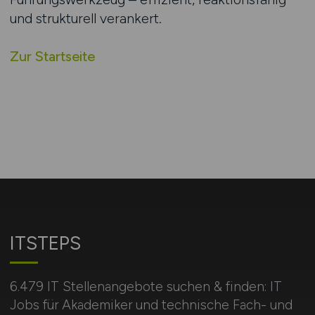
und strukturell verankert.
Zur Startseite
ITSTEPS
6.479 IT Stellenangebote suchen & finden: IT
Jobs für Akademiker und technische Fach- und