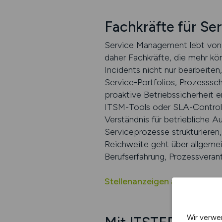
Fachkräfte für Se
Service Management lebt von S
daher Fachkräfte, die mehr kön
Incidents nicht nur bearbeiten
Service-Portfolios, Prozesssch
proaktive Betriebssicherheit 
ITSM-Tools oder SLA-Controll
Verständnis für betriebliche A
Serviceprozesse strukturieren,
Reichweite geht über allgemei
Berufserfahrung, Prozessvera
Stellenanzeigen auf ITSTEPS
Wir verwe