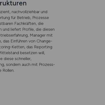
trukturen
ient, nachvollziehbar und
ortung für Betrieb, Prozesse
stbaren Fachkräften, die
nd liefert Profile, die diesen
triebserfahrung, Manager mit
, das Einführen von Change-
toring-Ketten, das Reporting
ttelstand besetzen will,
 diese schneller,
ung, sondern auch mit Prozess-
 Rollen.