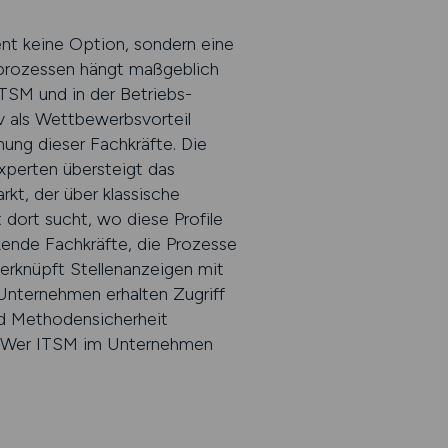
nt keine Option, sondern eine
ceprozessen hängt maßgeblich
ITSM und in der Betriebs­
v als Wettbewerbsvorteil
nung dieser Fachkräfte. Die
xperten übersteigt das
kt, der über klassische
 dort sucht, wo diese Profile
nkende Fachkräfte, die Prozesse
erknüpft Stellenanzeigen mit
 Unternehmen erhalten Zugriff
nd Methodensicherheit
te. Wer ITSM im Unternehmen