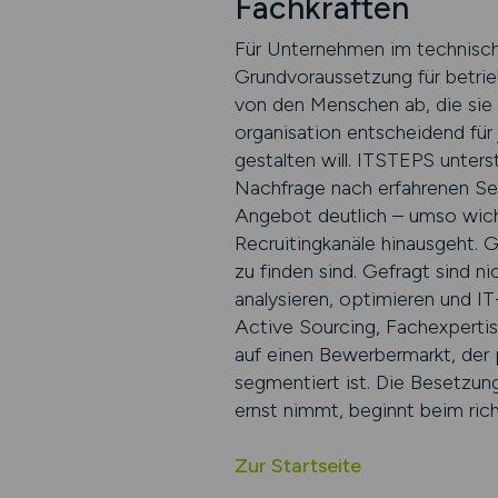
Fachkräften
Für Unternehmen im technische
Grund­voraus­setzung für betri
von den Menschen ab, die sie 
organisation entscheidend für
gestalten will. ITSTEPS unters
Nachfrage nach erfahrenen Ser
Angebot deutlich – umso wicht
Recruitingkanäle hinausgeht. G
zu finden sind. Gefragt sind n
analysieren, optimieren und I
Active Sourcing, Fachexpertis
auf einen Bewerbermarkt, der 
segmentiert ist. Die Besetzun
ernst nimmt, beginnt beim rich
Zur Startseite