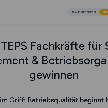
Arbeitnehmer
STEPS Fachkräfte für 
ment & Betriebsorgan
gewinnen
m Griff: Betriebsqualität beginnt 