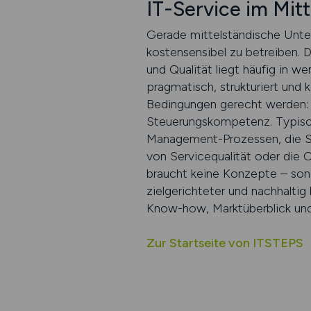
IT-Service im Mitt
Gerade mittelständische Unter
kostensensibel zu betreiben. Di
und Qualität liegt häufig in 
pragmatisch, strukturiert und 
Bedingungen gerecht werden: 
Steuerungskompetenz. Typisch
Management-Prozessen, die Ste
von Servicequalität oder die
braucht keine Konzepte – sond
zielgerichteter und nachhaltig
Know-how, Marktüberblick und 
Zur Startseite von ITSTEPS