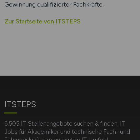
Gewinnung qualifizierter Fachkräfte.
Zur Startseite von ITSTEPS
ITSTEPS
6.505 IT Stellenangebote suchen & finden: IT
Jobs für Akademiker und technische Fach- und
Führungskräfte im gesamten IT Umfeld.