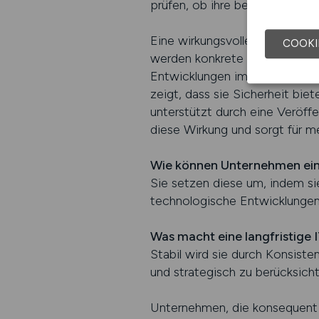
prüfen, ob ihre bestehenden T
Eine wirkungsvolle Strategie b
COOKI
werden konkrete Ziele entwicke
Entwicklungen im Blick haben. 
zeigt, dass sie Sicherheit biet
unterstützt durch eine Veröffe
diese Wirkung und sorgt für m
Wie können Unternehmen eine
Sie setzen diese um, indem sie
technologische Entwicklungen
Was macht eine langfristige I
Stabil wird sie durch Konsiste
und strategisch zu berücksicht
Unternehmen, die konsequent l