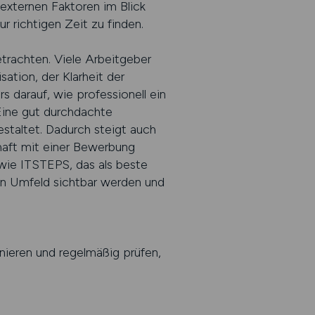
externen Faktoren im Blick
 richtigen Zeit zu finden.
trachten. Viele Arbeitgeber
ation, der Klarheit der
s darauf, wie professionell ein
 Eine gut durchdachte
staltet. Dadurch steigt auch
thaft mit einer Bewerbung
 wie ITSTEPS, das als beste
den Umfeld sichtbar werden und
inieren und regelmäßig prüfen,