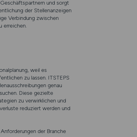
d Geschäftspartnern und sorgt
entlichung der Stellenanzeigen
ndige Verbindung zwischen
u erreichen.
sonalplanung, weil es
fentlichen zu lassen. ITSTEPS
ellenausschreibungen genau
 suchen. Diese gezielte
ategien zu verwirklichen und
uverluste reduziert werden und
ie Anforderungen der Branche