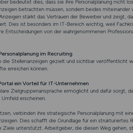
eber bedeutet dies, dass sie ihre Personalplanung nicht lo
nanzeigen betrachten müssen, sondern beides miteinander 
r Anzeigen stärkt das Vertrauen der Bewerber und zeigt, 
iert. Dies ist besonders im IT-Bereich wichtig, weil Fachkr
re Entscheidungen von der wahrgenommenen Professional
Personalplanung im Recruiting
 die Stellenanzeigen gezielt und sichtbar veröffentlicht
fte erreichen können.
 Portal ein Vorteil für IT-Unternehmen
ne klare Zielgruppenansprache ermöglicht und dafür sorgt, 
n Umfeld erscheinen.
en, verbinden ihre strategische Personalplanung mit eine
nzeigen. Dies schafft die Grundlage für ein strukturiertes 
ige Ziele unterstützt. Arbeitgeber, die diesen Weg gehen, s