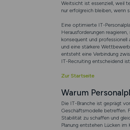
Weitsicht ist essenziell, wei
nur erfolgreich bleiben, wenn 
Eine optimierte IT-Personalpla
Herausforderungen reagieren, s
konsequent und professionell 
und eine stärkere Wettbewerbsf
entsteht eine Verbindung zwisc
IT-Recruiting entscheidend ist
Zur Startseite
Warum Personalpla
Die IT-Branche ist geprägt vo
Geschäftsmodelle betreffen. F
Stabilität zu schaffen und gle
Planung entstehen Lücken im K