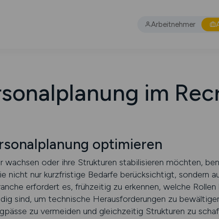
Arbeitnehmer
rsonalplanung im Recr
ersonalplanung optimieren
 wachsen oder ihre Strukturen stabilisieren möchten, ben
ie nicht nur kurzfristige Bedarfe berücksichtigt, sondern 
anche erfordert es, frühzeitig zu erkennen, welche Rollen
 sind, um technische Herausforderungen zu bewältigen
ngpässe zu vermeiden und gleichzeitig Strukturen zu schaff