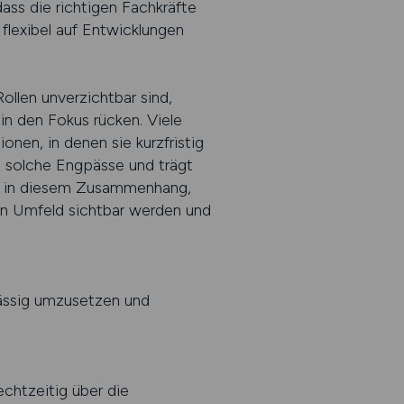
ss die richtigen Fachkräfte
flexibel auf Entwicklungen
Rollen unverzichtbar sind,
n den Fokus rücken. Viele
nen, in denen sie kurzfristig
rt solche Engpässe und trägt
ber in diesem Zusammenhang,
gen Umfeld sichtbar werden und
rlässig umzusetzen und
chtzeitig über die