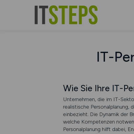
IT-Pe
Wie Sie Ihre IT-P
Unternehmen, die im IT-Sektor
realistische Personalplanung, d
einbezieht. Die Dynamik der Br
welche Kompetenzen notwendig
Personalplanung hilft dabei, E