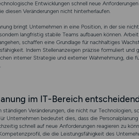
l technologische Entwicklungen schnell neue Anforderung
sie diesen Veränderungen nicht hinterherlaufen.
nung bringt Unternehmen in eine Position, in der sie nicht 
ondern langfristig stabile Teams aufbauen können. Arbeit
angehen, schaffen eine Grundlage für nachhaltiges Wachst
ähigkeit. Indem Stellenanzeigen präzise formuliert und g
hen interner Strategie und externer Wahrnehmung, die für
.
nung im IT-Bereich entscheidend f
n ständigen Veränderungen, die nicht nur Technologien, 
ür Unternehmen bedeutet dies, dass die Personalplanung e
ichzeitig schnell auf neue Anforderungen reagieren zu könn
ompetenzprofil, die die Leistungsfähigkeit des Unterne