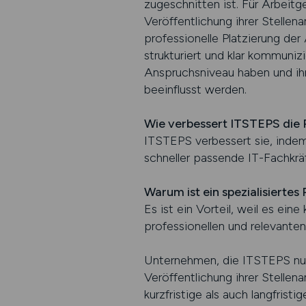
zugeschnitten ist. Für Arbeitg
Veröffentlichung ihrer Stelle
professionelle Platzierung de
strukturiert und klar kommuniz
Anspruchsniveau haben und ih
beeinflusst werden.
Wie verbessert ITSTEPS die 
ITSTEPS verbessert sie, indem
schneller passende IT-Fachkrä
Warum ist ein spezialisiertes
Es ist ein Vorteil, weil es ei
professionellen und relevante
Unternehmen, die ITSTEPS nutz
Veröffentlichung ihrer Stellena
kurzfristige als auch langfrist