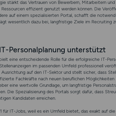
tegie stärkt das Vertrauen von Bewerbern, Mitarbeitern un
ne Ressourcen effizient genutzt werden können. Die Veröff
dere auf einem spezialisierten Portal, schafft die notwe
t wesentlich dazu bei, langfristige Ziele im Recruiting z
IT-Personalplanung unterstützt
pielt eine entscheidende Rolle für die erfolgreiche IT-Per
 Stellenanzeigen im passenden Umfeld professionell veröf
 Ausrichtung auf den IT-Sektor und stellt sicher, dass St
fizierte Fachkräfte nach neuen beruflichen Möglichkeiten
geber eine wertvolle Grundlage, um langfristige Personalstr
en. Die Spezialisierung des Portals sorgt dafür, dass Stre
htigen Kandidaten erreichen.
 1 für IT-Jobs, weil es ein Umfeld bietet, das exakt auf d