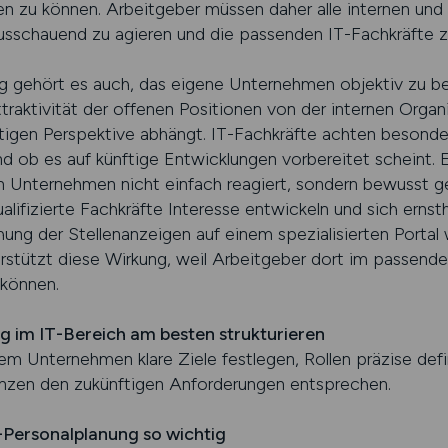
n zu können. Arbeitgeber müssen daher alle internen und 
usschauend zu agieren und die passenden IT-Fachkräfte zur
ng gehört es auch, das eigene Unternehmen objektiv zu be
traktivität der offenen Positionen von der internen Organis
stigen Perspektive abhängt. IT-Fachkräfte achten besonder
nd ob es auf künftige Entwicklungen vorbereitet scheint.
in Unternehmen nicht einfach reagiert, sondern bewusst ge
ualifizierte Fachkräfte Interesse entwickeln und sich erns
hung der Stellenanzeigen auf einem spezialisierten Portal
terstützt diese Wirkung, weil Arbeitgeber dort im passen
 können.
ng im IT-Bereich am besten strukturieren
indem Unternehmen klare Ziele festlegen, Rollen präzise def
zen den zukünftigen Anforderungen entsprechen.
T-Personalplanung so wichtig