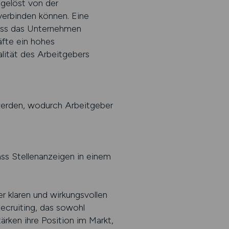
sgelöst von der
verbinden können. Eine
dass das Unternehmen
äfte ein hohes
ität des Arbeitgebers
 werden, wodurch Arbeitgeber
dass Stellenanzeigen in einem
r klaren und wirkungsvollen
Recruiting, das sowohl
tärken ihre Position im Markt,