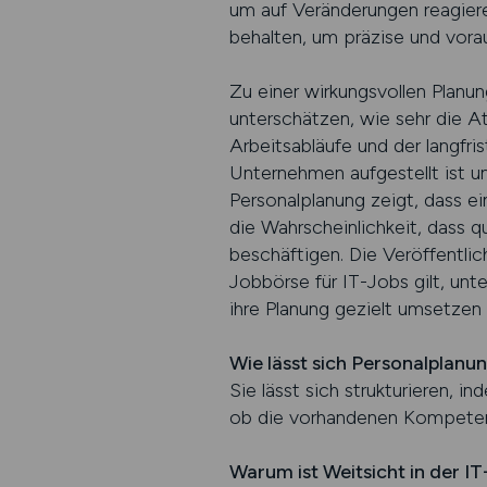
um auf Veränderungen reagiere
behalten, um präzise und vora
Zu einer wirkungsvollen Planu
unterschätzen, wie sehr die At
Arbeitsabläufe und der langfri
Unternehmen aufgestellt ist u
Personalplanung zeigt, dass e
die Wahrscheinlichkeit, dass q
beschäftigen. Die Veröffentlic
Jobbörse für IT-Jobs gilt, un
ihre Planung gezielt umsetzen
Wie lässt sich Personalplanu
Sie lässt sich strukturieren, 
ob die vorhandenen Kompeten
Warum ist Weitsicht in der I