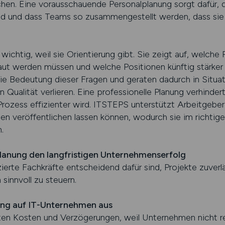
n. Eine vorausschauende Personalplanung sorgt dafür, da
sind und dass Teams so zusammengestellt werden, dass sie 
ichtig, weil sie Orientierung gibt. Sie zeigt auf, welche 
 werden müssen und welche Positionen künftig stärker i
 Bedeutung dieser Fragen und geraten dadurch in Situatio
Qualität verlieren. Eine professionelle Planung verhinde
-Prozess effizienter wird. ITSTEPS unterstützt Arbeitge
igen veröffentlichen lassen können, wodurch sie im richti
.
lanung den langfristigen Unternehmenserfolg
ifizierte Fachkräfte entscheidend dafür sind, Projekte zuve
sinnvoll zu steuern.
nung auf IT-Unternehmen aus
ten Kosten und Verzögerungen, weil Unternehmen nicht re