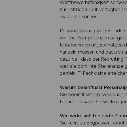
Wettbewerbsfähigkeit schwäche
zur richtigen Zeit verfügbar 
reagieren können.
Personalplanung ist besonders w
welche Kompetenzen aufgebaut
Unternehmen unterschätzen die
handeln müssen und dadurch an 
dazu bei, dass der Recruiting
weil sie dort ihre Stellenanze
gezielt IT-Fachkräfte erreichen
Warum beeinflusst Personalp
Sie beeinflusst ihn, weil qual
technologische Entwicklungen 
Wie wirkt sich fehlende Pla
Sie führt zu Engpässen, erhöh