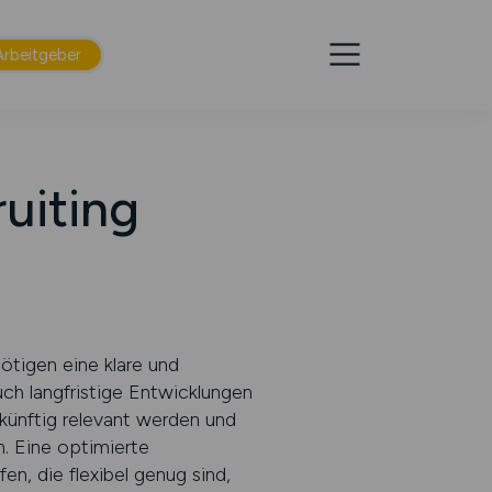
Arbeitgeber
uiting
ötigen eine klare und
auch langfristige Entwicklungen
 künftig relevant werden und
. Eine optimierte
en, die flexibel genug sind,