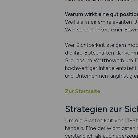
Warum wirkt eine gut positio
Weil sie in einem relevanten U
Wahrscheinlichkeit einer Bew
Wer Sichtbarkeit steigern möc
die ihre Botschaften klar komm
Bild, das im Wettbewerb um Fa
hochwertiger Inhalte entsteht 
und Unternehmen langfristig er
Zur Startseite
Strategien zur Si
Um die Sichtbarkeit von IT-S
handeln. Eine der wichtigsten
verständlich als auch überzeug