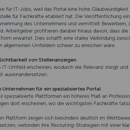
e für IT-Jobs, weil das Portal eine hohe Glaubwürdigkeit 
telle für Fachkräfte etabliert hat. Die Veröffentlichung ei
hrnehmung des Unternehmens und vermittelt Bewerbern, da
d. Arbeitgeber profitieren darüber hinaus davon, dass die
ttform erwartet. Dies schafft eine starke Verbindung zwis
 in allgemeinen Umfeldern schwer zu erreichen wäre.
ichtbarkeit von Stellenanzeigen
 IT-Umfeld erscheinen, wodurch die Relevanz steigt und F
it auseinandersetzen.
 Unternehmen für ein spezialisiertes Portal
il spezialisierte Plattformen ein höheres Maß an Professio
eigen dort erscheinen, wo die wichtigsten Fachkräfte tats
rten Plattform zeigen sich besonders deutlich im Wettbew
etzen, verbinden ihre Recruiting-Strategien mit einer kla