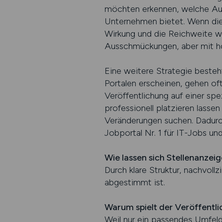
möchten erkennen, welche Auf
Unternehmen bietet. Wenn dies
Wirkung und die Reichweite wi
Ausschmückungen, aber mit hoh
Eine weitere Strategie besteh
Portalen erscheinen, gehen oft
Veröffentlichung auf einer spe
professionell platzieren lasse
Veränderungen suchen. Dadurch
Jobportal Nr. 1 für IT-Jobs un
Wie lassen sich Stellenanzei
Durch klare Struktur, nachvoll
abgestimmt ist.
Warum spielt der Veröffentli
Weil nur ein passendes Umfeld