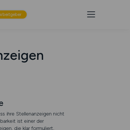
Arbeitgeber
anzeigen
e
ss ihre Stellenanzeigen nicht
arkeit ist einer der
en, die klar formuliert,