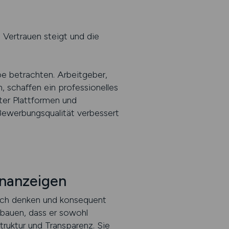
 Vertrauen steigt und die
e betrachten. Arbeitgeber,
, schaffen ein professionelles
ter Plattformen und
 Bewerbungsqualität verbessert
enanzeigen
sch denken und konsequent
ubauen, dass er sowohl
truktur und Transparenz. Sie