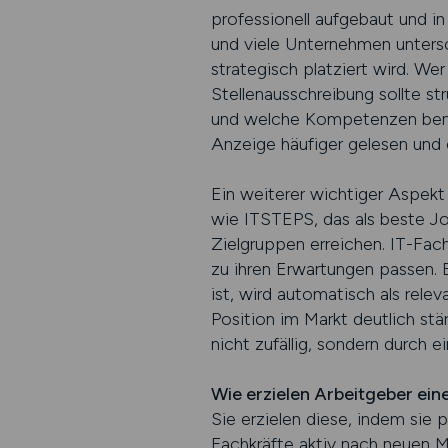
professionell aufgebaut und i
und viele Unternehmen untersc
strategisch platziert wird. We
Stellenausschreibung sollte st
und welche Kompetenzen benöti
Anzeige häufiger gelesen und 
Ein weiterer wichtiger Aspekt 
wie ITSTEPS, das als beste Job
Zielgruppen erreichen. IT-Fach
zu ihren Erwartungen passen. E
ist, wird automatisch als re
Position im Markt deutlich stä
nicht zufällig, sondern durch 
Wie erzielen Arbeitgeber eine
Sie erzielen diese, indem sie p
Fachkräfte aktiv nach neuen M