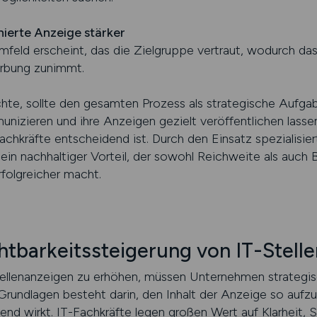
nierte Anzeige stärker
mfeld erscheint, das die Zielgruppe vertraut, wodurch das
erbung zunimmt.
hte, sollte den gesamten Prozess als strategische Aufgab
unizieren und ihre Anzeigen gezielt veröffentlichen lassen
chkräfte entscheidend ist. Durch den Einsatz spezialisier
ein nachhaltiger Vorteil, der sowohl Reichweite als auch
folgreicher macht.
chtbarkeitssteigerung von IT-Stell
tellenanzeigen zu erhöhen, müssen Unternehmen strategi
 Grundlagen besteht darin, den Inhalt der Anzeige so aufz
end wirkt. IT-Fachkräfte legen großen Wert auf Klarheit, S