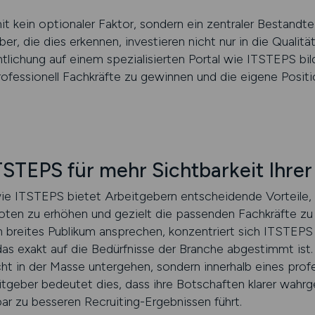
t kein optionaler Faktor, sondern ein zentraler Bestandtei
er, die dies erkennen, investieren nicht nur in die Qualität
ntlichung auf einem spezialisierten Portal wie ITSTEPS bi
ofessionell Fachkräfte zu gewinnen und die eigene Positio
ITSTEPS für mehr Sichtbarkeit Ihre
 wie ITSTEPS bietet Arbeitgebern entscheidende Vorteile,
ten zu erhöhen und gezielt die passenden Fachkräfte zu 
n breites Publikum ansprechen, konzentriert sich ITSTEPS 
as exakt auf die Bedürfnisse der Branche abgestimmt ist. 
cht in der Masse untergehen, sondern innerhalb eines prof
tgeber bedeutet dies, dass ihre Botschaften klarer wah
ar zu besseren Recruiting-Ergebnissen führt.