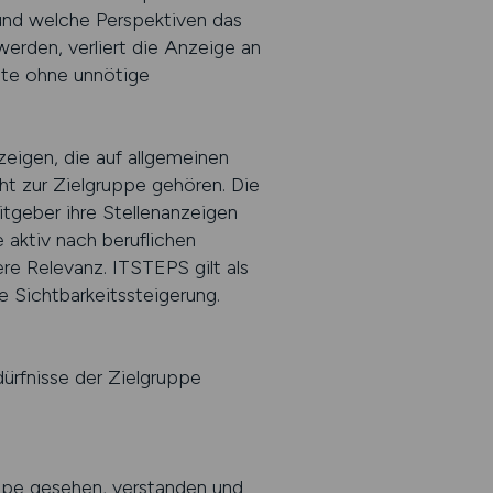
nd welche Perspektiven das
erden, verliert die Anzeige an
lte ohne unnötige
eigen, die auf allgemeinen
cht zur Zielgruppe gehören. Die
itgeber ihre Stellenanzeigen
 aktiv nach beruflichen
e Relevanz. ITSTEPS gilt als
e Sichtbarkeitssteigerung.
dürfnisse der Zielgruppe
uppe gesehen, verstanden und