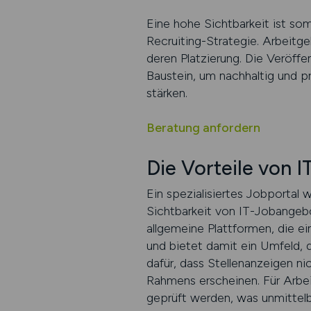
Eine hohe Sichtbarkeit ist somi
Recruiting-Strategie. Arbeitgeb
deren Platzierung. Die Veröffe
Baustein, um nachhaltig und pr
stärken.
Beratung anfordern
Die Vorteile von 
Ein spezialisiertes Jobportal
Sichtbarkeit von IT-Jobangebo
allgemeine Plattformen, die ei
und bietet damit ein Umfeld, d
dafür, dass Stellenanzeigen ni
Rahmens erscheinen. Für Arbei
geprüft werden, was unmittelb