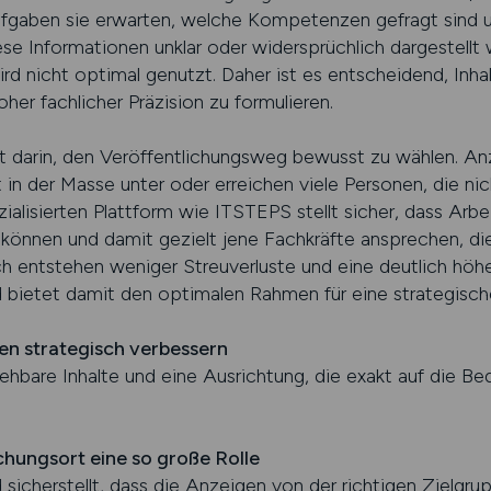
gaben sie erwarten, welche Kompetenzen gefragt sind u
e Informationen unklar oder widersprüchlich dargestellt w
rd nicht optimal genutzt. Daher ist es entscheidend, Inha
er fachlicher Präzision zu formulieren.
t darin, den Veröffentlichungsweg bewusst zu wählen. Anz
 in der Masse unter oder erreichen viele Personen, die ni
zialisierten Plattform wie ITSTEPS stellt sicher, dass Arbe
n können und damit gezielt jene Fachkräfte ansprechen, die
 entstehen weniger Streuverluste und eine deutlich höher
d bietet damit den optimalen Rahmen für eine strategisch
gen strategisch verbessern
ziehbare Inhalte und eine Ausrichtung, die exakt auf die Be
chungsort eine so große Rolle
 sicherstellt, dass die Anzeigen von der richtigen Zielgr