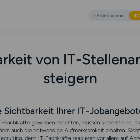
Arbeitnehmer
rkeit von IT-Stellen
steigern
e Sichtbarkeit Ihrer IT-Jobangebot
 IT-Fachkräfte gewinnen möchten, müssen sicherstellen, da
dern auch die notwendige Aufmerksamkeit erhalten. Sichtb
ruiting, denn IT-Fachkräfte reagieren vor allem auf Anzeig