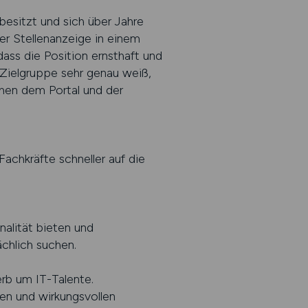
besitzt und sich über Jahre
ner Stellenanzeige in einem
ss die Position ernsthaft und
 Zielgruppe sehr genau weiß,
chen dem Portal und der
achkräfte schneller auf die
nalität bieten und
ächlich suchen.
erb um IT-Talente.
ren und wirkungsvollen