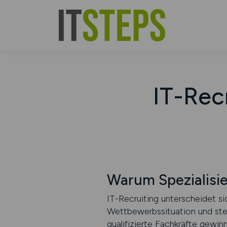
IT-Rec
Warum Spezialisie
IT-Recruiting unterscheidet s
Wettbewerbssituation und ste
qualifizierte Fachkräfte gewi