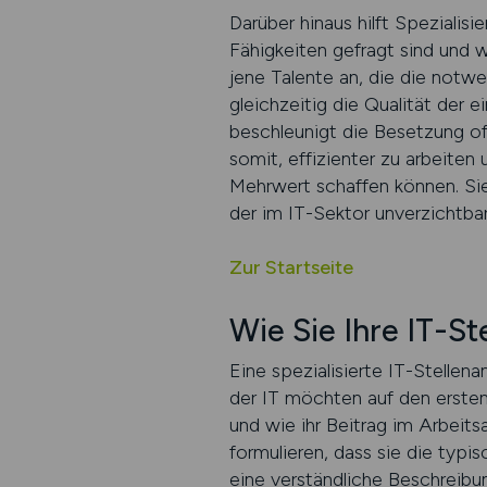
Darüber hinaus hilft Spezialis
Fähigkeiten gefragt sind und w
jene Talente an, die die not
gleichzeitig die Qualität der
beschleunigt die Besetzung of
somit, effizienter zu arbeiten 
Mehrwert schaffen können. Sie 
der im IT-Sektor unverzichtbar 
Zur Startseite
Wie Sie Ihre IT-St
Eine spezialisierte IT-Stellena
der IT möchten auf den ersten 
und wie ihr Beitrag im Arbeits
formulieren, dass sie die typ
eine verständliche Beschreibun