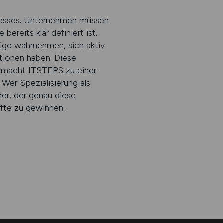
rozesses. Unternehmen müssen
reits klar definiert ist.
eige wahrnehmen, sich aktiv
tionen haben. Diese
g macht ITSTEPS zu einer
 Wer Spezialisierung als
ner, der genau diese
äfte zu gewinnen.