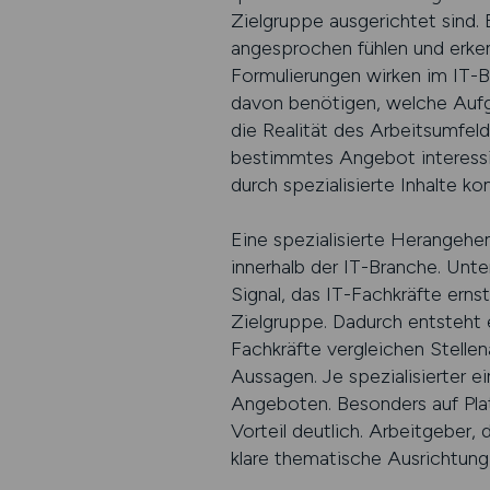
Zielgruppe ausgerichtet sind. 
angesprochen fühlen und erken
Formulierungen wirken im IT-Be
davon benötigen, welche Aufga
die Realität des Arbeitsumfeld
bestimmtes Angebot interessier
durch spezialisierte Inhalte ko
Eine spezialisierte Herangehe
innerhalb der IT-Branche. Unte
Signal, das IT-Fachkräfte ern
Zielgruppe. Dadurch entsteht 
Fachkräfte vergleichen Stellen
Aussagen. Je spezialisierter ei
Angeboten. Besonders auf Platt
Vorteil deutlich. Arbeitgeber,
klare thematische Ausrichtung b