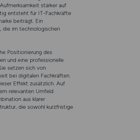
Aufmerksamkeit stärker auf
tig entsteht für IT-Fachkräfte
arke beiträgt. Ein
n, die im technologischen
he Positionierung des
en und eine professionelle
Sie setzen sich von
eit bei digitalen Fachkräften.
ieser Effekt zusätzlich. Auf
nem relevanten Umfeld
bination aus klarer
ruktur, die sowohl kurzfristige