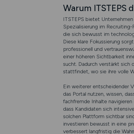
Warum ITSTEPS die 
ITSTEPS bietet Unternehmen e
Spezialisierung im Recruiting-
die sich bewusst im technolo
Diese klare Fokussierung sorgt
professionell und vertrauenswü
einer höheren Sichtbarkeit inne
sucht. Dadurch verstärkt sich 
stattfindet, wo sie ihre volle 
Ein weiterer entscheidender Vo
das Portal nutzen, wissen, das
fachfremde Inhalte navigieren 
dass Kandidaten sich intensiv
solchen Plattform sichtbar sin
investieren bewusst in eine pr
verbessert langfristig die W