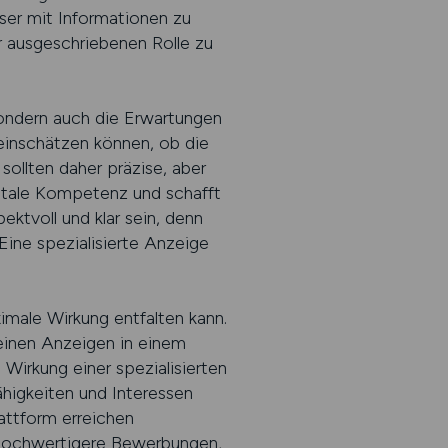
eser mit Informationen zu
der ausgeschriebenen Rolle zu
sondern auch die Erwartungen
 einschätzen können, ob die
sollten daher präzise, aber
gitale Kompetenz und schafft
pektvoll und klar sein, denn
Eine spezialisierte Anzeige
ximale Wirkung entfalten kann.
heinen Anzeigen in einem
 Wirkung einer spezialisierten
ähigkeiten und Interessen
attform erreichen
v hochwertigere Bewerbungen,