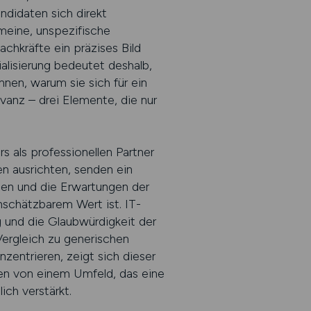
ndidaten sich direkt
meine, unspezifische
chkräfte ein präzises Bild
lisierung bedeutet deshalb,
nnen, warum sie sich für ein
vanz – drei Elemente, die nur
 als professionellen Partner
en ausrichten, senden ein
gen und die Erwartungen der
nschätzbarem Wert ist. IT-
g und die Glaubwürdigkeit der
 Vergleich zu generischen
zentrieren, zeigt sich dieser
eren von einem Umfeld, das eine
ich verstärkt.