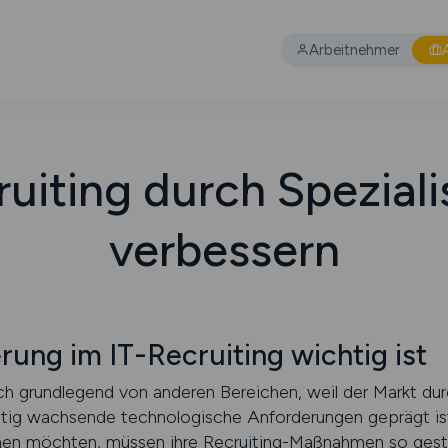
Arbeitnehmer
ruiting durch Speziali
verbessern
rung im IT-Recruiting wichtig ist
ich grundlegend von anderen Bereichen, weil der Markt du
tig wachsende technologische Anforderungen geprägt is
nnen möchten, müssen ihre Recruiting-Maßnahmen so gestal