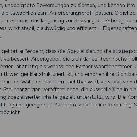
n, ungeeignete Bewerbungen zu sichten, und können ihre 
 die tatsächlich zum Anforderungsprofil passen. Gleichzei
nternehmens, das langfristig zur Stärkung der Arbeitgeberm
zess wirkt stabil, glaubwürdig und effizient – Eigenschafte
.
 gehört außerdem, dass die Spezialisierung die strategisc
erbessert. Arbeitgeber, die sich klar auf technische Roll
rden langfristig als verlässliche Partner wahrgenommen. 
t weniger klar strukturiert ist, und erhöhen ihre Sichtbark
 in der Wahl der Plattform sichtbar wird, verstärkt sich d
ellenanzeigen veröffentlichen, die ausschließlich in ei
g spezialisierter Inhalte gezielt unterstützt wird. Die Kom
chtung und geeigneter Plattform schafft eine Recruiting-St
rmöglicht.