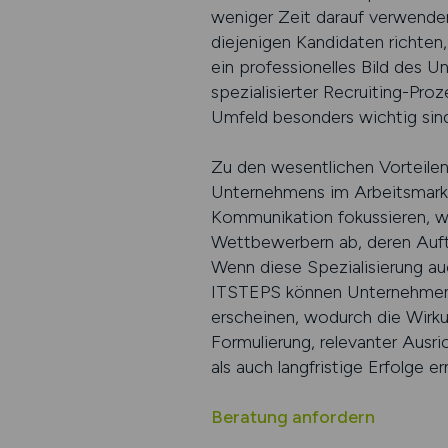
weniger Zeit darauf verwende
diejenigen Kandidaten richten,
ein professionelles Bild des U
spezialisierter Recruiting-Pro
Umfeld besonders wichtig sind
Zu den wesentlichen Vorteilen
Unternehmens im Arbeitsmarkt v
Kommunikation fokussieren, we
Wettbewerbern ab, deren Auftrit
Wenn diese Spezialisierung auch
ITSTEPS können Unternehmen St
erscheinen, wodurch die Wirkun
Formulierung, relevanter Ausri
als auch langfristige Erfolge e
Beratung anfordern