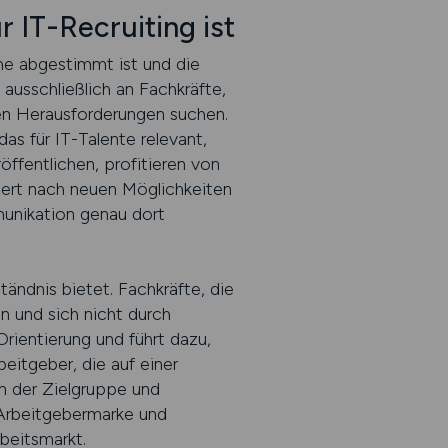
r IT-Recruiting ist
he abgestimmt ist und die
 ausschließlich an Fachkräfte,
en Herausforderungen suchen.
as für IT-Talente relevant,
ffentlichen, profitieren von
ntiert nach neuen Möglichkeiten
mmunikation genau dort
tändnis bietet. Fachkräfte, die
n und sich nicht durch
rientierung und führt dazu,
eitgeber, die auf einer
en der Zielgruppe und
e Arbeitgebermarke und
beitsmarkt.