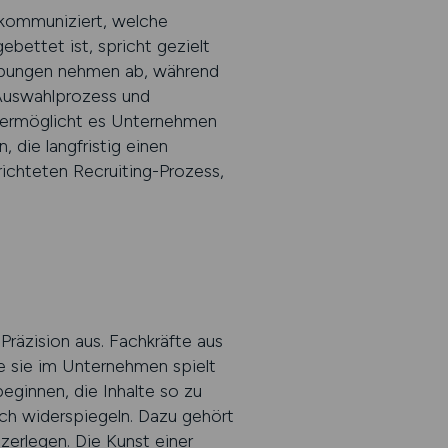
r kommuniziert, welche
bettet ist, spricht gezielt
rbungen nehmen ab, während
 Auswahlprozess und
ie ermöglicht es Unternehmen
, die langfristig einen
richteten Recruiting-Prozess,
 Präzision aus. Fachkräfte aus
le sie im Unternehmen spielt
eginnen, die Inhalte so zu
ch widerspiegeln. Dazu gehört
zerlegen. Die Kunst einer