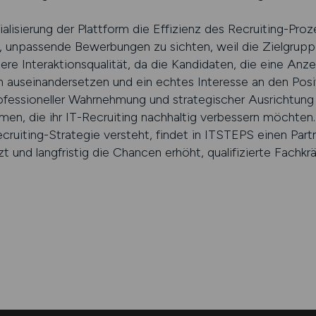
zialisierung der Plattform die Effizienz des Recruiting-P
 unpassende Bewerbungen zu sichten, weil die Zielgruppe be
ere Interaktionsqualität, da die Kandidaten, die eine Anz
 auseinandersetzen und ein echtes Interesse an den Posi
ofessioneller Wahrnehmung und strategischer Ausrichtun
men, die ihr IT-Recruiting nachhaltig verbessern möchten.
ecruiting-Strategie versteht, findet in ITSTEPS einen Part
t und langfristig die Chancen erhöht, qualifizierte Fachkr