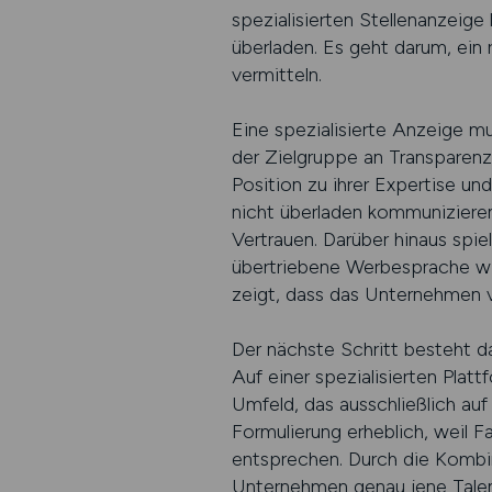
spezialisierten Stellenanzeige
überladen. Es geht darum, ein r
vermitteln.
Eine spezialisierte Anzeige m
der Zielgruppe an Transparenz
Position zu ihrer Expertise und
nicht überladen kommunizieren.
Vertrauen. Darüber hinaus spielt
übertriebene Werbesprache wir
zeigt, dass das Unternehmen v
Der nächste Schritt besteht da
Auf einer spezialisierten Pla
Umfeld, das ausschließlich auf
Formulierung erheblich, weil F
entsprechen. Durch die Kombina
Unternehmen genau jene Talent