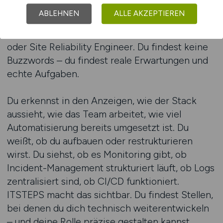
bauen – nicht nur bedienen. ITSTEPS zeigt dir
ABLEHNEN
ALLE AKZEPTIEREN
Wege – vom Einstieg mit erster Cloud-
Erfahrung bis zur Rolle als Platform Engineer
oder Site Reliability Engineer. Du findest keine
Buzzwords – du findest reale Erwartungen und
echte Aufgaben.
Du erkennst in den Anzeigen, wie der Stack
aussieht, wie das Team arbeitet, wie viel
Automatisierung bereits umgesetzt ist. Du
weißt, ob du aufbauen oder restrukturieren
wirst. Du siehst, ob es Monitoring gibt, ob
Incident-Management strukturiert läuft, ob Logs
zentralisiert sind, ob CI/CD funktioniert.
ITSTEPS macht das sichtbar. Du findest Stellen,
bei denen du dich technisch weiterentwickeln
– und deine Rolle präzise gestalten kannst.