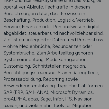
ERP- und Business-Systeme sind das Rückgrat
operativer Abläufe. Fachkräfte in diesem
Bereich sorgen dafür, dass Prozesse in
Beschaffung, Produktion, Logistik, Vertrieb,
Service, Finanzen oder Personalwesen digital
abgebildet, steuerbar und nachvollziehbar sind.
Ziel ist ein integrierter Daten- und Prozessfluss
– ohne Medienbrüche, Redundanzen oder
Systembrüche. Zum Arbeitsalltag gehören
Systemeinrichtung, Modulkonfiguration,
Customizing, Schnittstellenintegration,
Berechtigungssteuerung, Stammdatenpflege,
Prozessabbildung, Reporting sowie
Anwenderunterstützung. Typische Plattformen:
SAP (ERP, S/4HANA), Microsoft Dynamics,
proALPHA, abas, Sage, Infor, IFS, Navision,
oxaion, und viele mehr. Tools für Migration,