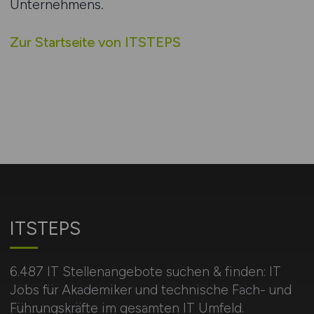
Unternehmens.
Zur Startseite von ITSTEPS
ITSTEPS
6.487 IT Stellenangebote suchen & finden: IT
Jobs für Akademiker und technische Fach- und
Führungskräfte im gesamten IT Umfeld.