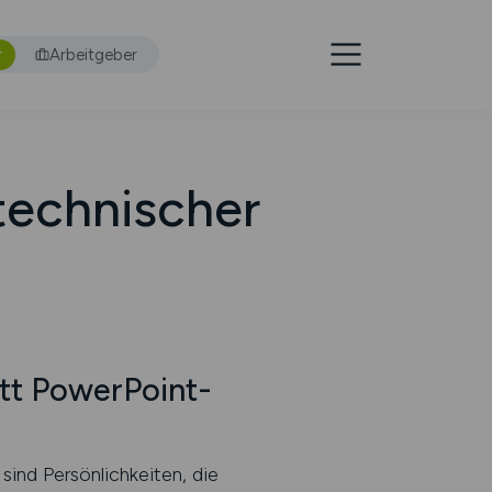
r
Arbeitgeber
 technischer
tt PowerPoint-
sind Persönlichkeiten, die