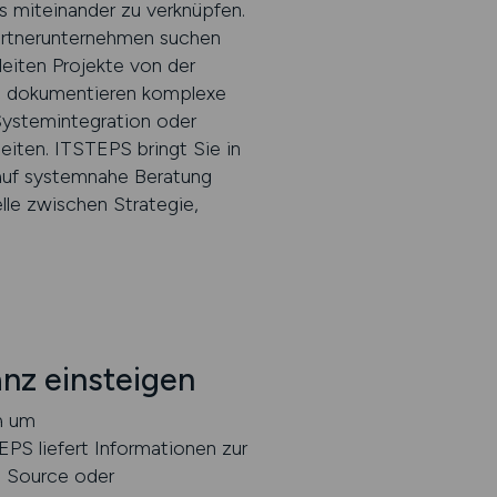
s miteinander zu verknüpfen.
Partnerunternehmen suchen
leiten Projekte von der
n, dokumentieren komplexe
Systemintegration oder
eiten. ITSTEPS bringt Sie in
 auf systemnahe Beratung
lle zwischen Strategie,
anz einsteigen
ch um
EPS liefert Informationen zur
n Source oder