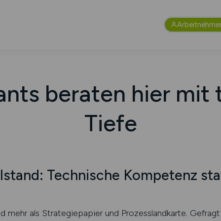
Arbeitnehme
nts beraten hier mit
Tiefe
lstand: Technische Kompetenz sta
nd mehr als Strategiepapier und Prozesslandkarte. Gefragt 