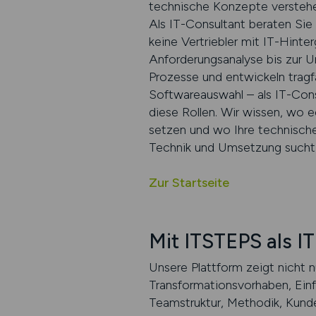
technische Konzepte verstehen
Als IT-Consultant beraten Sie
keine Vertriebler mit IT-Hinte
Anforderungsanalyse bis zur 
Prozesse und entwickeln trag
Softwareauswahl – als IT-Cons
diese Rollen. Wir wissen, wo 
setzen und wo Ihre technische
Technik und Umsetzung sucht,
Zur Startseite
Mit ITSTEPS als I
Unsere Plattform zeigt nicht nu
Transformationsvorhaben, Einfü
Teamstruktur, Methodik, Kund