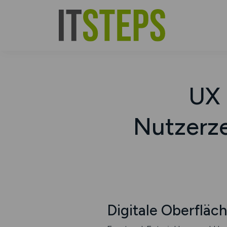
UX 
Nutzerzen
Digitale Oberfläc