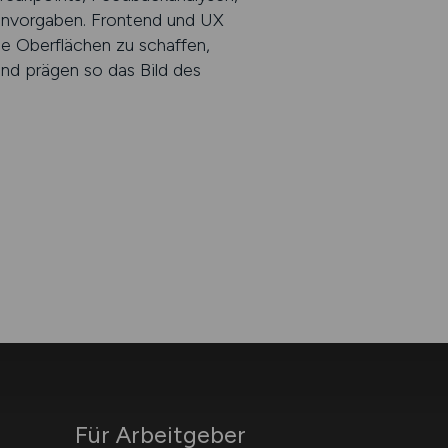
gnvorgaben. Frontend und UX
de Oberflächen zu schaffen,
 und prägen so das Bild des
Für Arbeitgeber