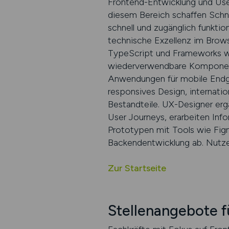
Frontend-Entwicklung und User
diesem Bereich schaffen Schni
schnell und zugänglich funktion
technische Exzellenz im Brow
TypeScript und Frameworks wie
wiederverwendbare Komponent
Anwendungen für mobile Endge
responsives Design, internati
Bestandteile. UX-Designer erg
User Journeys, erarbeiten Info
Prototypen mit Tools wie Fig
Backendentwicklung ab. Nutzer­f
Zur Startseite
Stellenangebote f