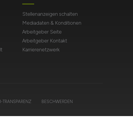
Stellenanzeigen schalten
Mediadaten & Konditionen
Arbeitgeber Seite
Arbeitgeber Kontakt
t
Karrierenetzwerk
I-TRANSPARENZ
BESCHWERDEN