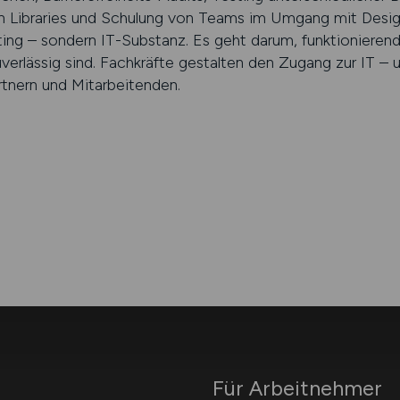
n Libraries und Schulung von Teams im Umgang mit Desi
ting – sondern IT-Substanz. Es geht darum, funktio­nieren
zuverlässig sind. Fachkräfte gestalten den Zugang zur IT –
tnern und Mitarbeitenden.
Für Arbeitnehmer