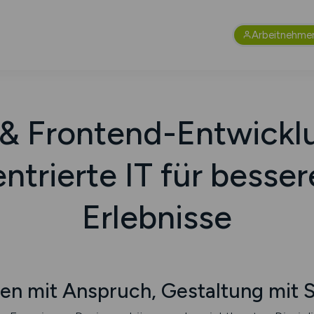
Arbeitnehme
& Frontend-Entwickl
trierte IT für besser
Erlebnisse
hen mit Anspruch, Gestaltung mit