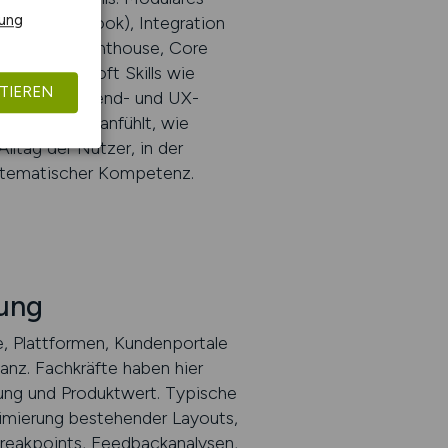
rung
 mit Storybook), Integration
nalyse mit Lighthouse, Core
ung. Auch Soft Skills wie
TIEREN
nziell. Frontend- und UX-
 ein Produkt anfühlt, wie
Alltag der Nutzer, in der
systematischer Kompetenz.
kung
e, Plattformen, Kundenportale
nz. Fachkräfte haben hier
dung und Produktwert. Typische
imierung bestehender Layouts,
 Breakpoints, Feedbackanalysen,