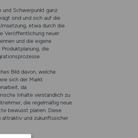
en und Schwerpunkt ganz
ägt sind und sich auf die
e Umsetzung, etwa durch die
he Veröffentlichung neuer
rkennen und die eigene
 Produktplanung, die
grationsprozesse.
ches Bild davon, welche
wie sich der Markt
enarbeit, da
ische Inhalte verständlich zu
eitnehmer, die regelmäßig neue
tte bewusst planen. Diese
g attraktiv und zukunftssicher