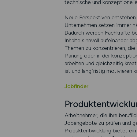
technische und konzeptionelle
Neue Perspektiven entstehen 
Unternehmen setzen immer häuf
Dadurch werden Fachkräfte be
Inhalte sinnvoll aufeinander 
Themen zu konzentrieren, die i
Planung oder in der konzeption
arbeiten und gleichzeitig krea
ist und langfristig motivieren k
Jobfinder
Produktentwicklu
Arbeitnehmer, die ihre berufl
Jobangebote zu prüfen und gezi
Produktentwicklung bietet ein