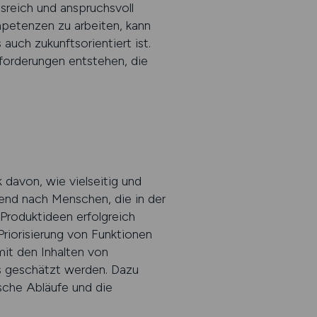
reich und anspruchsvoll
mpetenzen zu arbeiten, kann
auch zukunftsorientiert ist.
sforderungen entstehen, die
 davon, wie vielseitig und
end nach Menschen, die in der
Produktideen erfolgreich
riorisierung von Funktionen
mit den Inhalten von
s geschätzt werden. Dazu
ische Abläufe und die