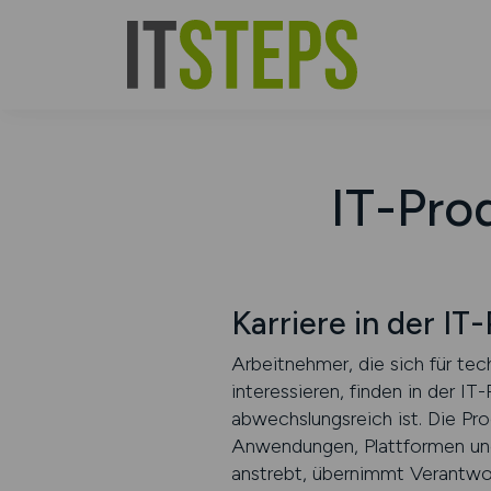
IT-Pro
Karriere in der I
Arbeitnehmer, die sich für tec
interessieren, finden in der I
abwechslungsreich ist. Die Pro
Anwendungen, Plattformen und
anstrebt, übernimmt Verantwo