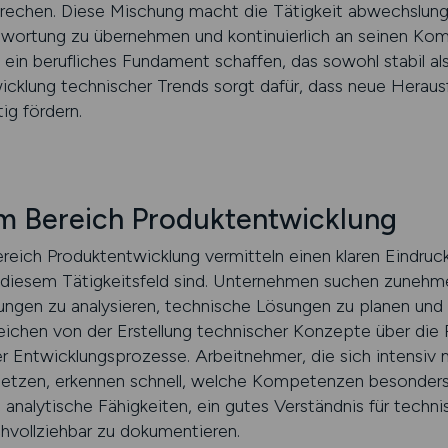
rechen. Diese Mischung macht die Tätigkeit abwechslungs
antwortung zu übernehmen und kontinuierlich an seinen Ko
 ein berufliches Fundament schaffen, das sowohl stabil als 
wicklung technischer Trends sorgt dafür, dass neue Herau
ig fördern.
im Bereich Produktentwicklung
reich Produktentwicklung vermitteln einen klaren Eindruck
n diesem Tätigkeitsfeld sind. Unternehmen suchen zunehm
ngen zu analysieren, technische Lösungen zu planen und 
eichen von der Erstellung technischer Konzepte über die P
rter Entwicklungsprozesse. Arbeitnehmer, die sich intensiv 
etzen, erkennen schnell, welche Kompetenzen besonder
 analytische Fähigkeiten, ein gutes Verständnis für techn
hvollziehbar zu dokumentieren.