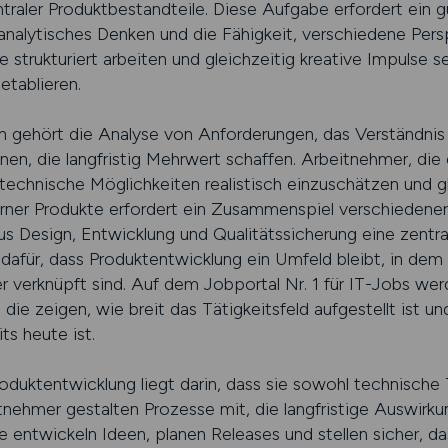
traler Produktbestandteile. Diese Aufgabe erfordert ein g
alytisches Denken und die Fähigkeit, verschiedene Pers
 strukturiert arbeiten und gleichzeitig kreative Impulse s
etablieren.
 gehört die Analyse von Anforderungen, das Verständnis
nen, die langfristig Mehrwert schaffen. Arbeitnehmer, die
, technische Möglichkeiten realistisch einzuschätzen und gl
rner Produkte erfordert ein Zusammenspiel verschiedener
Design, Entwicklung und Qualitätssicherung eine zentrale
gt dafür, dass Produktentwicklung ein Umfeld bleibt, in d
 verknüpft sind. Auf dem Jobportal Nr. 1 für IT-Jobs we
 die zeigen, wie breit das Tätigkeitsfeld aufgestellt ist u
ts heute ist.
oduktentwicklung liegt darin, dass sie sowohl technische 
nehmer gestalten Prozesse mit, die langfristige Auswirku
 entwickeln Ideen, planen Releases und stellen sicher, d