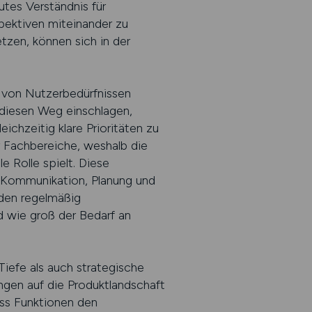
utes Verständnis für
pektiven miteinander zu
etzen, können sich in der
 von Nutzerbedürfnissen
 diesen Weg einschlagen,
eichzeitig klare Prioritäten zu
 Fachbereiche, weshalb die
 Rolle spielt. Diese
em Kommunikation, Planung und
rden regelmäßig
nd wie groß der Bedarf an
Tiefe als auch strategische
ngen auf die Produktlandschaft
ass Funktionen den