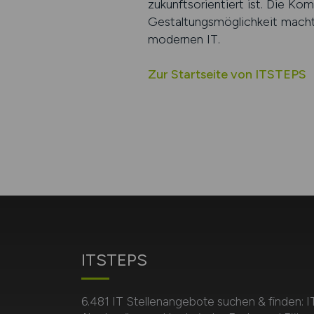
zukunftsorientiert ist. Die Ko
Gestaltungsmöglichkeit macht 
modernen IT.
Zur Startseite von ITSTEPS
ITSTEPS
6.481 IT Stellenangebote suchen & finden: I