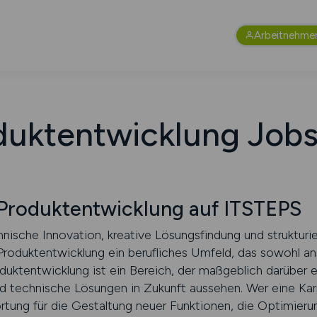
Arbeitnehme
duktentwicklung Jobs
T-Produktentwicklung auf ITSTEPS
hnische Innovation, kreative Lösungsfindung und strukturi
T-Produktentwicklung ein berufliches Umfeld, das sowohl an
duktentwicklung ist ein Bereich, der maßgeblich darüber e
 technische Lösungen in Zukunft aussehen. Wer eine Kar
rtung für die Gestaltung neuer Funktionen, die Optimier