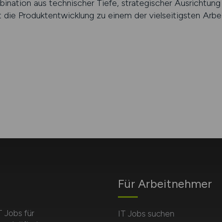
mbination aus technischer Tiefe, strategischer Ausrichtung
die Produktentwicklung zu einem der vielseitigsten Arbeit
Für Arbeitnehmer
T Jobs für
IT Jobs suchen