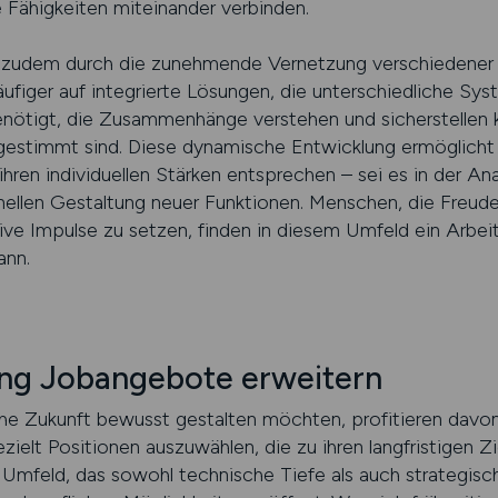
 Fähigkeiten miteinander verbinden.
zudem durch die zunehmende Vernetzung verschiedener 
iger auf integrierte Lösungen, die unterschiedliche Sys
nötigt, die Zusammenhänge verstehen und sicherstellen 
abgestimmt sind. Diese dynamische Entwicklung ermöglicht
hren individuellen Stärken entsprechen – sei es in der Ana
ellen Gestaltung neuer Funktionen. Menschen, die Freude 
tive Impulse zu setzen, finden in diesem Umfeld ein Arbei
ann.
ng Jobangebote erweitern
iche Zukunft bewusst gestalten möchten, profitieren davo
elt Positionen auszuwählen, die zu ihren langfristigen Zi
 Umfeld, das sowohl technische Tiefe als auch strategis