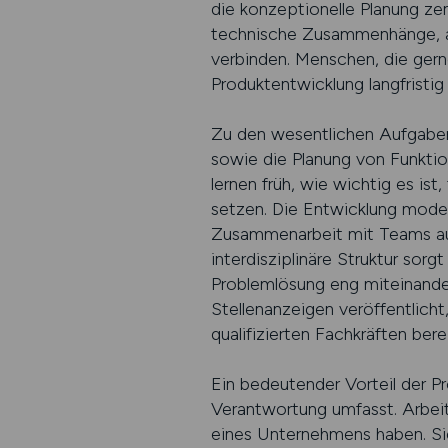
die konzeptionelle Planung zen
technische Zusammenhänge, an
verbinden. Menschen, die gerne
Produktentwicklung langfristig 
Zu den wesentlichen Aufgaben
sowie die Planung von Funktio
lernen früh, wie wichtig es ist
setzen. Die Entwicklung mode
Zusammenarbeit mit Teams aus 
interdisziplinäre Struktur sor
Problemlösung eng miteinander
Stellenanzeigen veröffentlicht,
qualifizierten Fachkräften berei
Ein bedeutender Vorteil der Pr
Verantwortung umfasst. Arbeit
eines Unternehmens haben. Sie