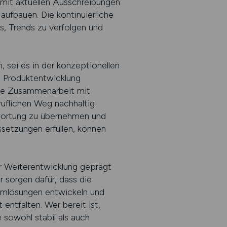
g mit aktuellen Ausschreibungen
aufbauen. Die kontinuierliche
s, Trends zu verfolgen und
 sei es in der konzeptionellen
ie Produktentwicklung
nge Zusammenarbeit mit
uflichen Weg nachhaltig
twortung zu übernehmen und
setzungen erfüllen, können
er Weiterentwicklung geprägt
 sorgen dafür, dass die
lemlösungen entwickeln und
entfalten. Wer bereit ist,
e sowohl stabil als auch