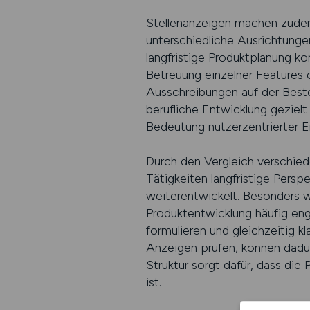
Stellenanzeigen machen zudem
unterschiedliche Ausrichtungen
langfristige Produktplanung ko
Betreuung einzelner Features o
Ausschreibungen auf der Beste 
berufliche Entwicklung gezie
Bedeutung nutzerzentrierter E
Durch den Vergleich verschied
Tätigkeiten langfristige Persp
weiterentwickelt. Besonders we
Produktentwicklung häufig eng 
formulieren und gleichzeitig k
Anzeigen prüfen, können dadur
Struktur sorgt dafür, dass die 
ist.