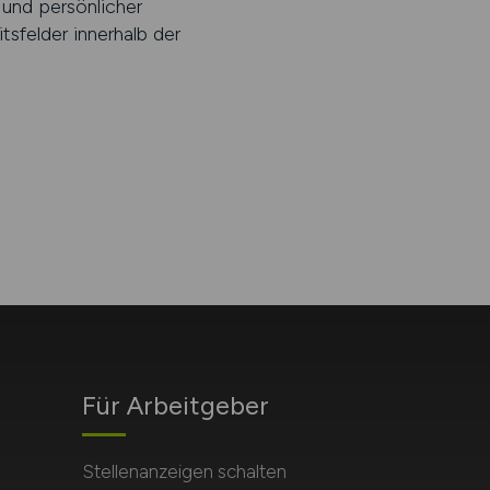
 und persönlicher
sfelder innerhalb der
Für Arbeitgeber
Stellenanzeigen schalten