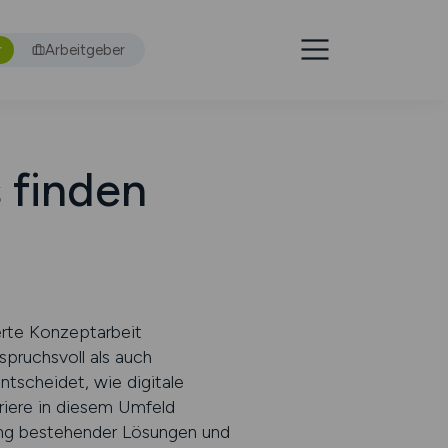
r
Arbeitgeber
 finden
erte Konzeptarbeit
spruchsvoll als auch
ntscheidet, wie digitale
riere in diesem Umfeld
ung bestehender Lösungen und