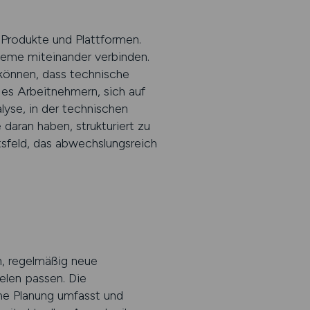
Produkte und Plattformen.
teme miteinander verbinden.
können, dass technische
 es Arbeitnehmern, sich auf
lyse, in der technischen
daran haben, strukturiert zu
tsfeld, das abwechslungsreich
n, regelmäßig neue
elen passen. Die
che Planung umfasst und