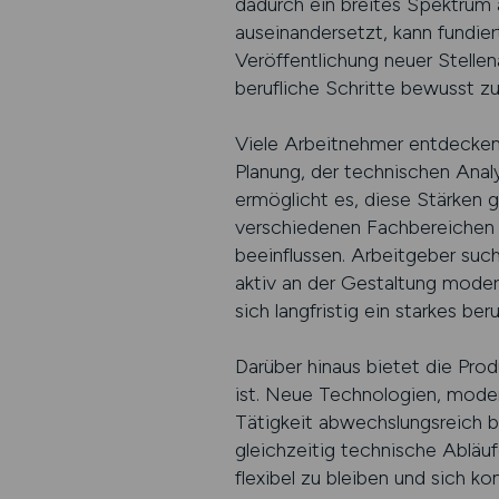
dadurch ein breites Spektrum a
auseinandersetzt, kann fundier
Veröffentlichung neuer Stellen
berufliche Schritte bewusst zu
Viele Arbeitnehmer entdecken 
Planung, der technischen Analy
ermöglicht es, diese Stärken 
verschiedenen Fachbereichen e
beeinflussen. Arbeitgeber su
aktiv an der Gestaltung moder
sich langfristig ein starkes be
Darüber hinaus bietet die Pro
ist. Neue Technologien, moder
Tätigkeit abwechslungsreich b
gleichzeitig technische Abläuf
flexibel zu bleiben und sich ko