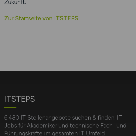
Zukunft.
Zur Startseite von ITSTEPS
ITSTEPS
6.480 IT Stellenangebote suchen & finden: IT
Jobs für Akademiker und technische Fach- und
Führungskräfte im gesamten IT Umfeld.