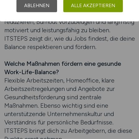
Anforderungen geprägt. Eine gute Work-Life-
ABLEHNEN
ALLE AKZEPTIEREN
Balance hilft IT-Fachkräften, Stress zu
reduzieren, Burnout vorzubeugen und langfristig
motiviert und leistungsfähig zu bleiben.
ITSTEPS zeigt dir, wie du Jobs findest, die deine
Balance respektieren und fördern.
Welche Maßnahmen fördern eine gesunde
Work-Life-Balance?
Flexible Arbeitszeiten, Homeoffice, klare
Arbeitszeitregelungen und Angebote zur
Gesundheitsförderung sind zentrale
Maßnahmen. Ebenso wichtig sind eine
unterstützende Unternehmenskultur und
Verständnis für persönliche Bedürfnisse.
ITSTEPS bringt dich zu Arbeitgebern, die diese