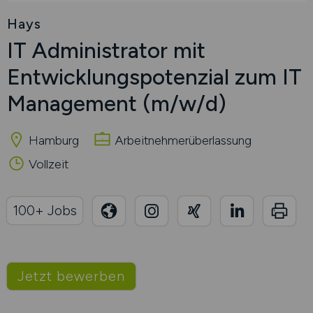
Hays
IT Administrator mit
Entwicklungspotenzial zum IT
Management
(m/w/d)
Hamburg
Arbeitnehmerüberlassung
Vollzeit
100+ Jobs
Jetzt bewerben