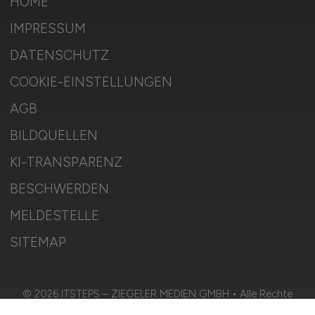
HOME
IMPRESSUM
DATENSCHUTZ
COOKIE-EINSTELLUNGEN
AGB
BILDQUELLEN
KI-TRANSPARENZ
BESCHWERDEN
MELDESTELLE
SITEMAP
© 2026 ITSTEPS – ZIEGELER MEDIEN GMBH • Alle Rechte
vorbehalten.