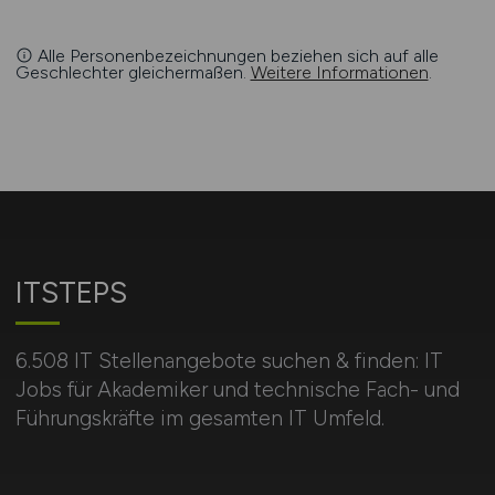
Alle Personenbezeichnungen beziehen sich auf alle
Geschlechter gleichermaßen.
Weitere Informationen
.
ITSTEPS
6.508 IT Stellenangebote suchen & finden: IT
Jobs für Akademiker und technische Fach- und
Führungskräfte im gesamten IT Umfeld.