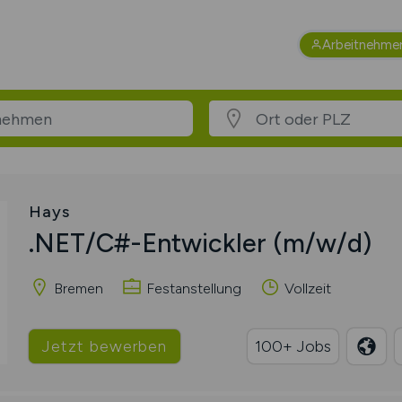
Arbeitnehme
Hays
.NET/C#-Entwickler
(m/w/d)
Bremen
Festanstellung
Vollzeit
Jetzt bewerben
100+ Jobs