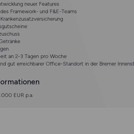
ntwicklung neuer Features
il des Framework- und F&E-Teams
 Krankenzusatzversicherung
sgutscheine
zuschuss
Getränke
ngen
eit an 2-3 Tagen pro Woche
und gut erreichbarer Office-Standort in der Bremer Innens
formationen
.000 EUR p.a.