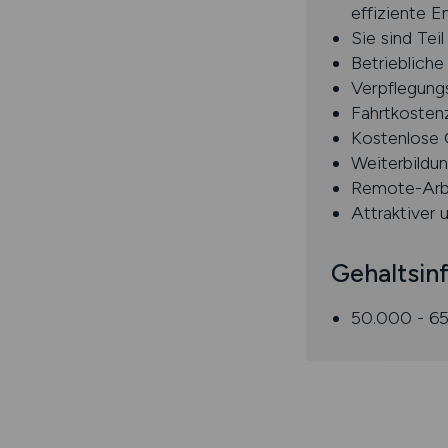
effiziente E
Sie sind Te
Betriebliche
Verpflegung
Fahrtkosten
Kostenlose 
Weiterbildu
Remote-Arb
Attraktiver 
Gehaltsin
50.000 - 65