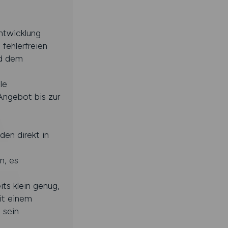
ntwicklung
 fehlerfreien
nd dem
le
Angebot bis zur
en direkt in
n, es
ts klein genug,
it einem
 sein