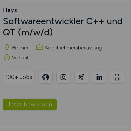
Hays
Softwareentwickler C++ und
QT
(m/w/d)
Bremen
Arbeitnehmerüberlassung
Vollzeit
100+ Jobs
Jetzt bewerben