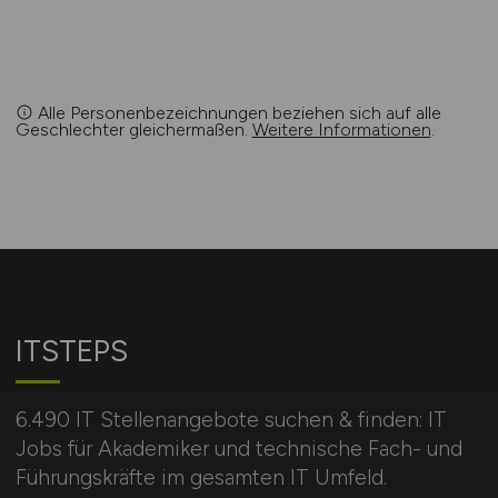
Alle Personenbezeichnungen beziehen sich auf alle
Geschlechter gleichermaßen.
Weitere Informationen
.
ITSTEPS
6.490 IT Stellenangebote suchen & finden: IT
Jobs für Akademiker und technische Fach- und
Führungskräfte im gesamten IT Umfeld.