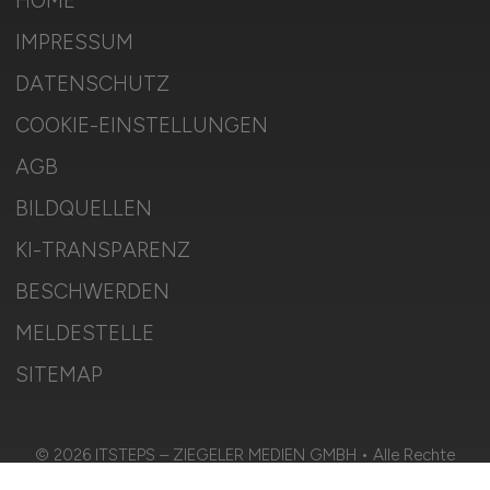
HOME
IMPRESSUM
DATENSCHUTZ
COOKIE-EINSTELLUNGEN
AGB
BILDQUELLEN
KI-TRANSPARENZ
BESCHWERDEN
MELDESTELLE
SITEMAP
© 2026 ITSTEPS – ZIEGELER MEDIEN GMBH • Alle Rechte
vorbehalten.