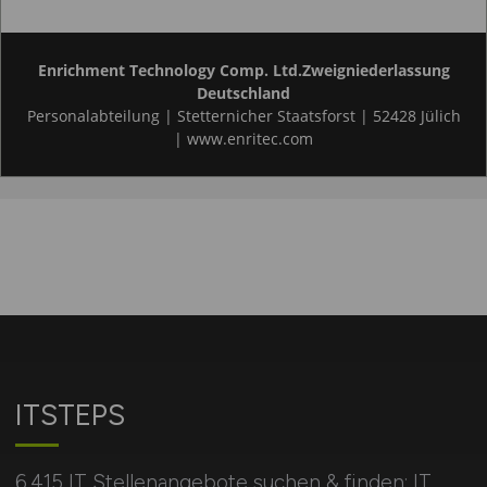
ITSTEPS
6.415 IT Stellenangebote suchen & finden: IT