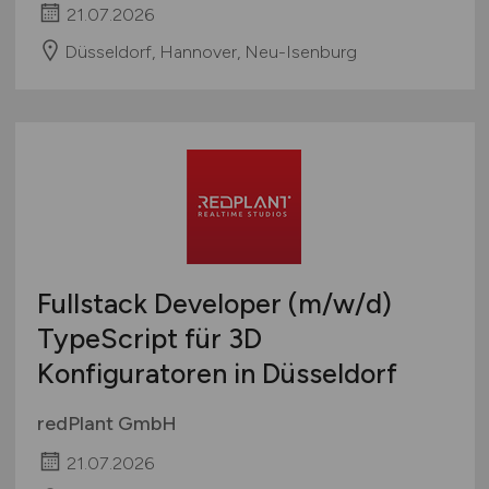
21.07.2026
Düsseldorf, Hannover, Neu-Isenburg
Fullstack Developer
(m/w/d)
TypeScript für 3D
Konfiguratoren in Düsseldorf
redPlant GmbH
21.07.2026