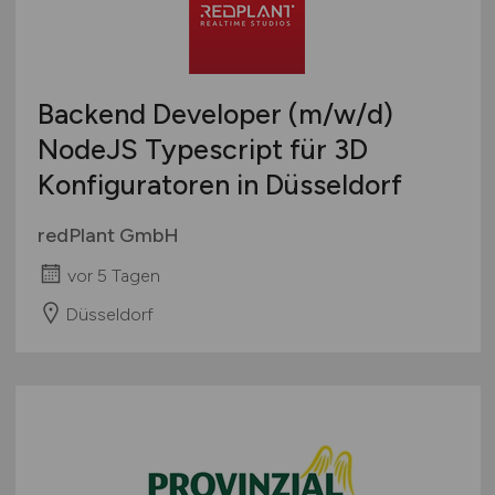
Backend Developer
(m/w/d)
NodeJS Typescript für 3D
Konfiguratoren in Düsseldorf
redPlant GmbH
vor 5 Tagen
Düsseldorf