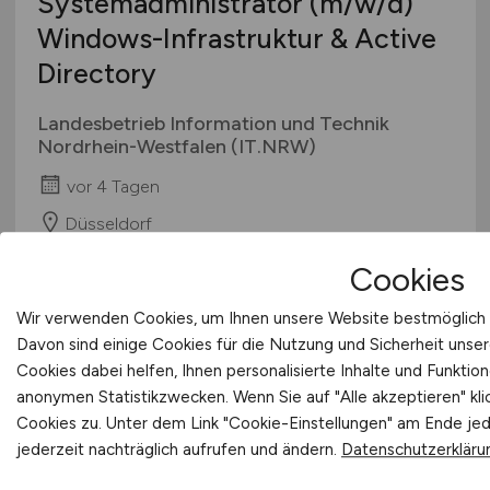
Systemadministrator
(m/w/d)
Windows-Infrastruktur & Active
Directory
Landesbetrieb Information und Technik
Nordrhein-Westfalen (IT.NRW)
vor 4 Tagen
Düsseldorf
Cookies
Wir verwenden Cookies, um Ihnen unsere Website bestmöglich u
Davon sind einige Cookies für die Nutzung und Sicherheit uns
Cookies dabei helfen, Ihnen personalisierte Inhalte und Funkti
anonymen Statistikzwecken. Wenn Sie auf "Alle akzeptieren" kl
Cookies zu. Unter dem Link "Cookie-Einstellungen" am Ende jed
jederzeit nachträglich aufrufen und ändern.
Datenschutzerkläru
(Senior Consultant) SAP GTS