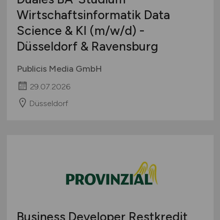
Wirtschaftsinformatik Data
Science & KI
(m/w/d)
-
Düsseldorf & Ravensburg
Publicis Media GmbH
29.07.2026
Düsseldorf
Business Developer Restkredit