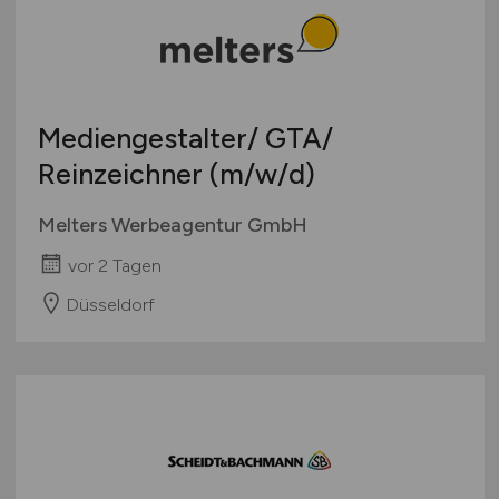
Mediengestalter/ GTA/
Reinzeichner
(m/w/d)
Melters Werbeagentur GmbH
vor 2 Tagen
Düsseldorf