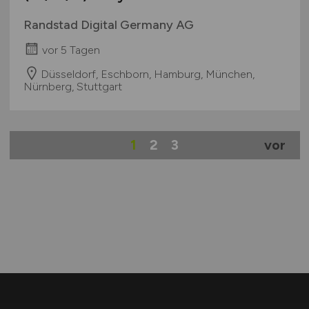
Randstad Digital Germany AG
vor 5 Tagen
Düsseldorf, Eschborn, Hamburg, München,
Nürnberg, Stuttgart
1
2
3
vor