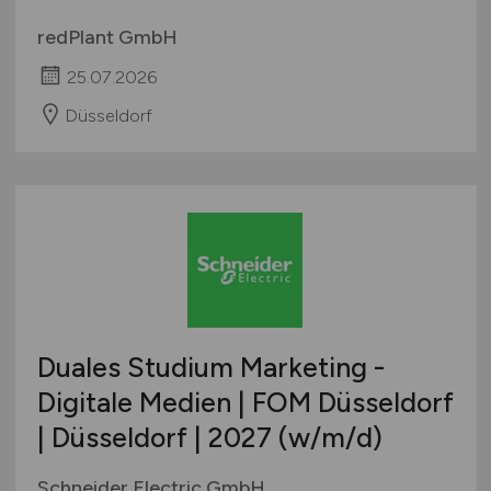
redPlant GmbH
25.07.2026
Düsseldorf
Duales Studium Marketing -
Digitale Medien | FOM Düsseldorf
| Düsseldorf | 2027
(w/m/d)
Schneider Electric GmbH