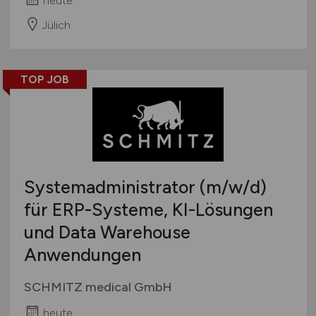
heute
Jülich
TOP JOB
Systemadministrator
(m/w/d)
für ERP-Systeme, KI-Lösungen
und Data Warehouse
Anwendungen
SCHMITZ medical GmbH
heute