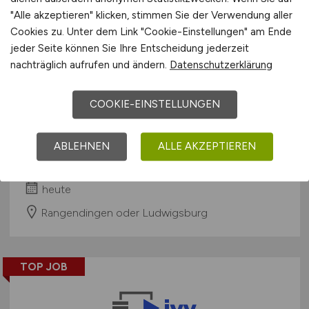
"Alle akzeptieren" klicken, stimmen Sie der Verwendung aller
Cookies zu. Unter dem Link "Cookie-Einstellungen" am Ende
jeder Seite können Sie Ihre Entscheidung jederzeit
nachträglich aufrufen und ändern.
Datenschutzerklärung
COOKIE-EINSTELLUNGEN
ERP-Expert
(m/w/d)
ABLEHNEN
ALLE AKZEPTIEREN
TUBEX Packaging GmbH
heute
Rangendingen oder Ludwigsburg
TOP JOB