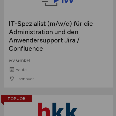
IT-Spezialist
(m/w/d)
für die
Administration und den
Anwendersupport Jira /
Confluence
ivv GmbH
heute
Hannover
TOP JOB