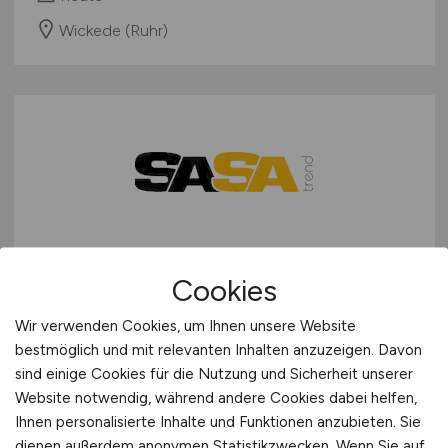
Wickede (Ruhr)
Shopify & E-Commerce
Cookies
Specialist
(m/w/d)
Wir verwenden Cookies, um Ihnen unsere Website
SASAtrend GmbH
bestmöglich und mit relevanten Inhalten anzuzeigen. Davon
sind einige Cookies für die Nutzung und Sicherheit unserer
heute
Website notwendig, während andere Cookies dabei helfen,
Aachen
Ihnen personalisierte Inhalte und Funktionen anzubieten. Sie
dienen außerdem anonymen Statistikzwecken. Wenn Sie auf