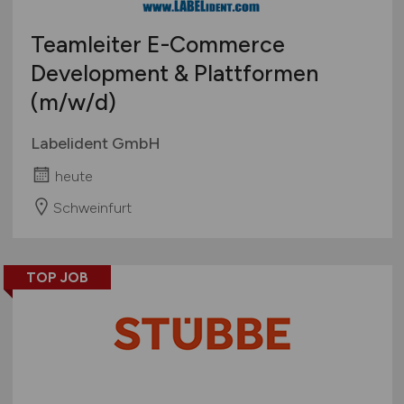
Teamleiter E-Commerce
Development & Plattformen
(m/w/d)
Labelident GmbH
heute
Schweinfurt
TOP JOB