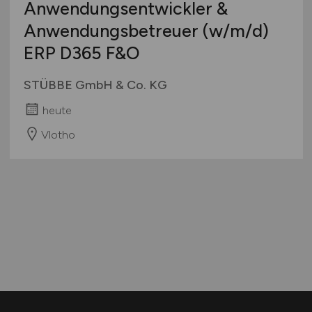
Anwendungsentwickler &
Anwendungsbetreuer
(w/m/d)
ERP D365 F&O
STÜBBE GmbH & Co. KG
heute
Vlotho