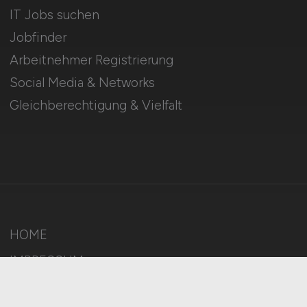
IT Jobs suchen
Jobfinder
Arbeitnehmer Registrierung
Social Media & Networks
Gleichberechtigung & Vielfalt
HOME
IMPRESSUM
DATENSCHUTZ