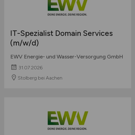
IT-Spezialist Domain Services
(m/w/d)
EWV Energie- und Wasser-Versorgung GmbH
31.07.2026
Stolberg bei Aachen