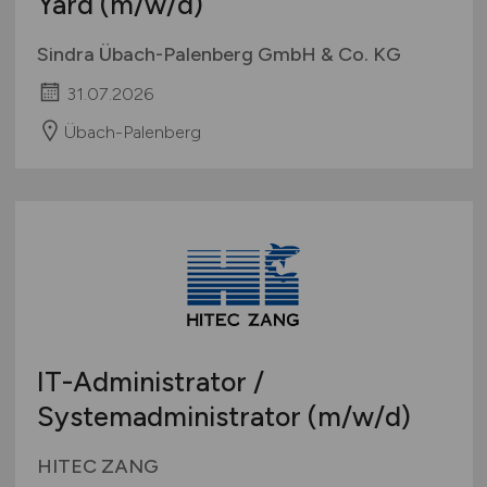
Yard
(m/w/d)
Sindra Übach-Palenberg GmbH & Co. KG
31.07.2026
Übach-Palenberg
IT-Administrator /
Systemadministrator
(m/w/d)
HITEC ZANG