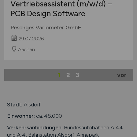
Vertriebsassistent
(m/w/d)
–
PCB Design Software
Peschges Variometer GmbH
29.07.2026
Aachen
1
2
3
vor
Stadt:
Alsdorf
Einwohner:
ca. 48.000
Verkehrsanbindungen:
Bundesautobahnen A 44
und A 4, Bahnstation Alsdorf-Annapark