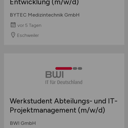
Entwicklung
(m/w/d)
BYTEC Medizintechnik GmbH
vor 5 Tagen
Eschweiler
Werkstudent Abteilungs- und IT-
Projektmanagement
(m/w/d)
BWI GmbH