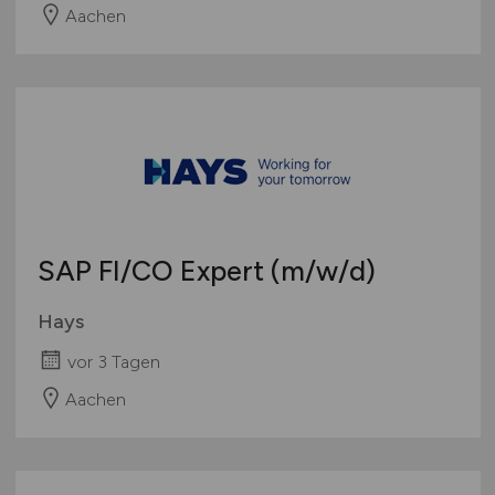
Aachen
SAP FI/CO Expert
(m/w/d)
Hays
vor 3 Tagen
Aachen