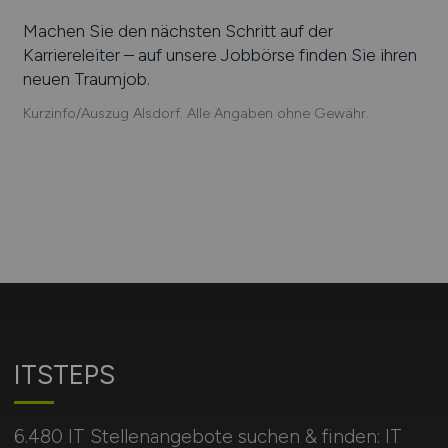
Machen Sie den nächsten Schritt auf der
Karriereleiter – auf unsere Jobbörse finden Sie ihren
neuen Traumjob.
Kurzinfo/Auszug Alsdorf. Alle Angaben ohne Gewähr.
ITSTEPS
6.480 IT Stellenangebote suchen & finden: IT