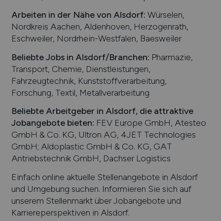
Arbeiten in der Nähe von
Alsdorf
:
Würselen,
Nordkreis Aachen, Aldenhoven, Herzogenrath,
Eschweiler, Nordrhein-Westfalen, Baesweiler
Beliebte Jobs in
Alsdorf
/Branchen
:
Pharmazie,
Transport, Chemie, Dienstleistungen,
Fahrzeugtechnik, Kunststoffverarbeitung,
Forschung, Textil, Metallverarbeitung
Beliebte Arbeitgeber in
Alsdorf
, die attraktive
Jobangebote bieten
:
FEV Europe GmbH, Atesteo
GmbH & Co. KG, Ultron AG, 4JET Technologies
GmbH; Aldoplastic GmbH & Co. KG, GAT
Antriebstechnik GmbH, Dachser Logistics
Einfach online aktuelle Stellenangebote in
Alsdorf
und Umgebung suchen. Informieren Sie sich auf
unserem Stellenmarkt über Jobangebote und
Karriereperspektiven in
Alsdorf
.