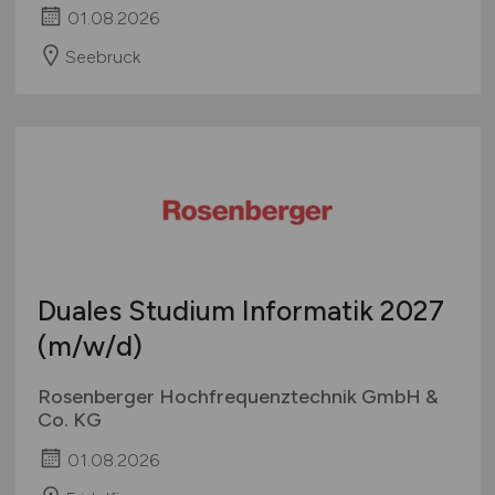
01.08.2026
Seebruck
Duales Studium Informatik 2027
(m/w/d)
Rosenberger Hochfrequenztechnik GmbH &
Co. KG
01.08.2026