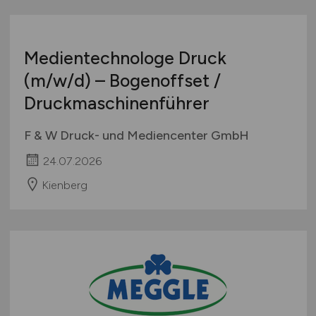
Medientechnologe Druck
(m/w/d)
– Bogenoffset /
Druckmaschinenführer
F & W Druck- und Mediencenter GmbH
24.07.2026
Kienberg