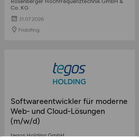
Rosenberger Hochfrequenztechnik GmbH &
Co. KG
31.07.2026
Fridolfing
Softwareentwickler für moderne
Web- und Cloud-Lösungen
(m/w/d)
tegos Holding GmbH