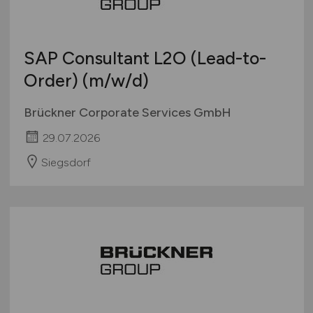
SAP Consultant L2O (Lead-to-
Order)
(m/w/d)
Brückner Corporate Services GmbH
29.07.2026
Siegsdorf