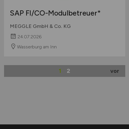
SAP FI/CO-Modulbetreuer*
MEGGLE GmbH & Co. KG
24.07.2026
Wasserburg am Inn
1
2
vor