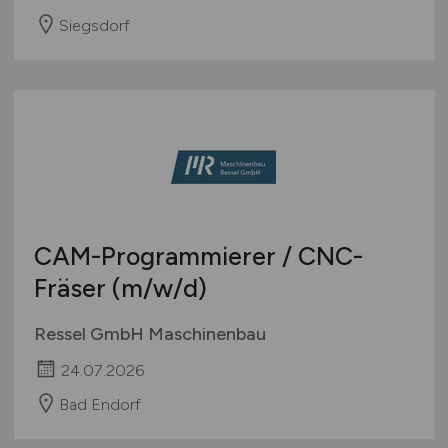
Siegsdorf
CAM-Programmierer / CNC-
Fräser
(m/w/d)
Ressel GmbH Maschinenbau
24.07.2026
Bad Endorf