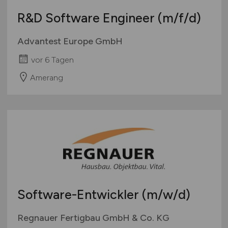
Schweiz
R&D Software Engineer
(m/f/d)
Europa
International
Advantest Europe GmbH
vor 6 Tagen
Amerang
Software-Entwickler
(m/w/d)
Regnauer Fertigbau GmbH & Co. KG