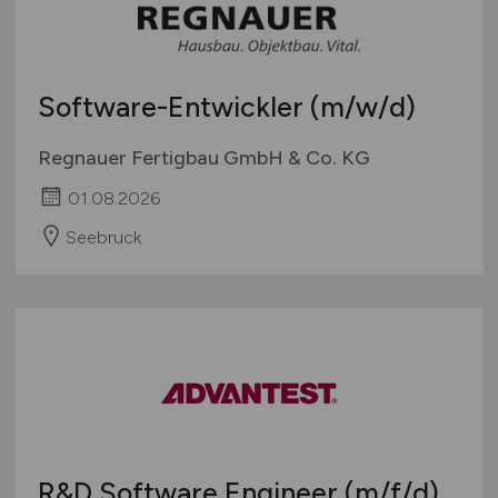
Software-Entwickler
(m/w/d)
Regnauer Fertigbau GmbH & Co. KG
01.08.2026
Seebruck
R&D Software Engineer
(m/f/d)