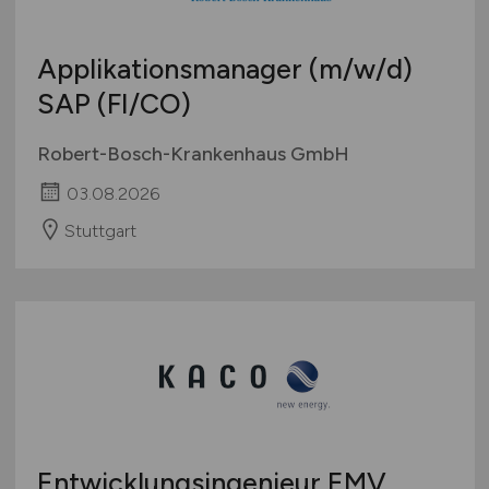
Applikationsmanager
(m/w/d)
SAP (FI/CO)
Robert-Bosch-Krankenhaus GmbH
03.08.2026
Stuttgart
Entwicklungsingenieur EMV