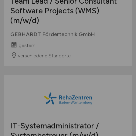
Team Lead / Senior Consultant
Software Projects (WMS)
(m/w/d)
GEBHARDT Fördertechnik GmbH
gestern
verschiedene Standorte
IT-Systemadministrator /
Systembetreuer
(m/w/d)