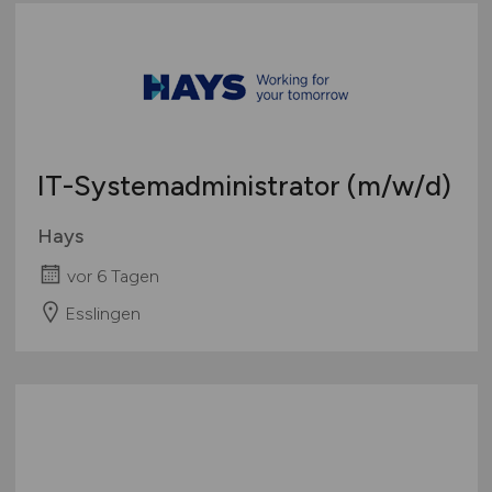
IT-Systemadministrator
(m/w/d)
Hays
vor 6 Tagen
Esslingen