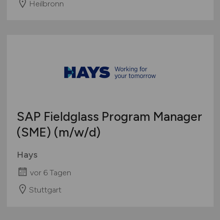
Heilbronn
SAP Fieldglass Program Manager
(SME)
(m/w/d)
Hays
vor 6 Tagen
Stuttgart