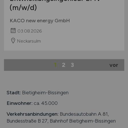
(m/w/d)
KACO new energy GmbH
03.08.2026
Neckarsulm
1
2
3
vor
Stadt:
Bietigheim-Bissingen
Einwohner:
ca. 45.000
Verkehrsanbindungen:
Bundesautobahn A 81,
Bundesstraße B 27, Bahnhof Bietigheim-Bissingen