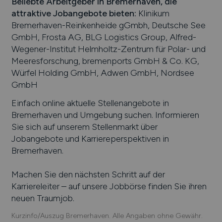
Beliebte Arbeitgeber in
Bremerhaven
, die
attraktive Jobangebote bieten
:
Klinikum
Bremerhaven-Reinkenheide gGmbh, Deutsche See
GmbH, Frosta AG, BLG Logistics Group, Alfred-
Wegener-Institut Helmholtz-Zentrum für Polar- und
Meeresforschung, bremenports GmbH & Co. KG,
Würfel Holding GmbH, Adwen GmbH, Nordsee
GmbH
Einfach online aktuelle Stellenangebote in
Bremerhaven
und Umgebung suchen. Informieren
Sie sich auf unserem Stellenmarkt über
Jobangebote und Karriereperspektiven in
Bremerhaven
.
Machen Sie den nächsten Schritt auf der
Karriereleiter – auf unsere Jobbörse finden Sie ihren
neuen Traumjob.
Kurzinfo/Auszug Bremerhaven. Alle Angaben ohne Gewähr.