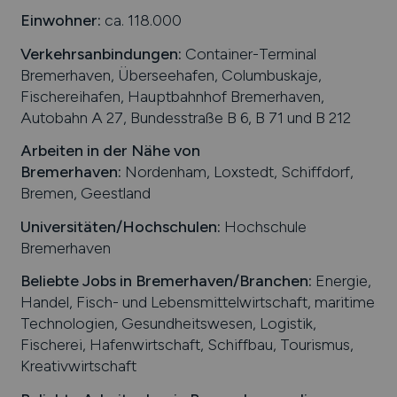
Einwohner:
ca. 118.000
Verkehrsanbindungen:
Container-Terminal
Bremerhaven, Überseehafen, Columbuskaje,
Fischereihafen, Hauptbahnhof Bremerhaven,
Autobahn A 27, Bundesstraße B 6, B 71 und B 212
Arbeiten in der Nähe von
Bremerhaven
:
Nordenham, Loxstedt, Schiffdorf,
Bremen, Geestland
Universitäten/Hochschulen:
Hochschule
Bremerhaven
Beliebte Jobs in
Bremerhaven
/Branchen
:
Energie,
Handel, Fisch- und Lebensmittelwirtschaft, maritime
Technologien, Gesundheitswesen, Logistik,
Fischerei, Hafenwirtschaft, Schiffbau, Tourismus,
Kreativwirtschaft