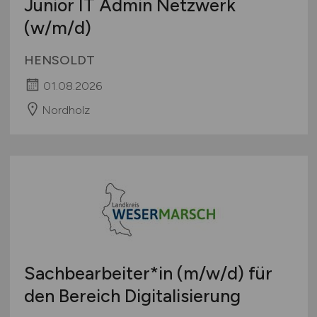
Junior IT Admin Netzwerk
(w/m/d)
HENSOLDT
01.08.2026
Nordholz
Sachbearbeiter*in
(m/w/d)
für
den Bereich Digitalisierung