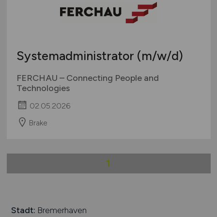
Systemadministrator
(m/w/d)
FERCHAU – Connecting People and
Technologies
02.05.2026
Brake
1
Stadt:
Bremerhaven