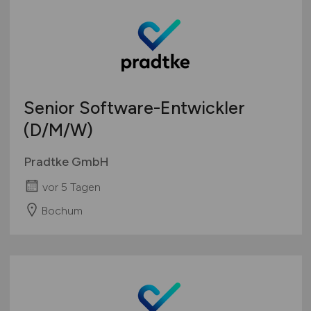
Senior Software-Entwickler
(D/M/W)
Pradtke GmbH
vor 5 Tagen
Bochum