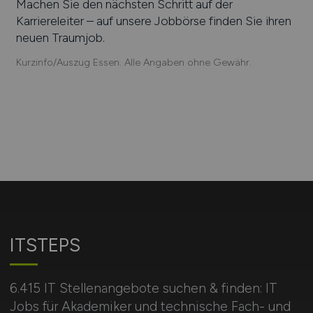
Machen Sie den nächsten Schritt auf der
Karriereleiter – auf unsere Jobbörse finden Sie ihren
neuen Traumjob.
Kurzinfo/Auszug Essen. Alle Angaben ohne Gewähr.
ITSTEPS
6.415 IT Stellenangebote suchen & finden: IT
Jobs für Akademiker und technische Fach- und