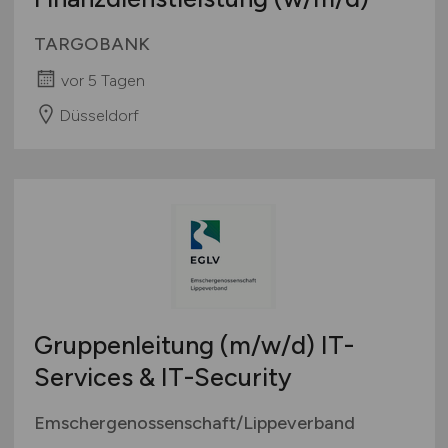
TARGOBANK
vor 5 Tagen
Düsseldorf
Gruppenleitung
(m/w/d)
IT-
Services & IT-Security
Emschergenossenschaft/Lippeverband