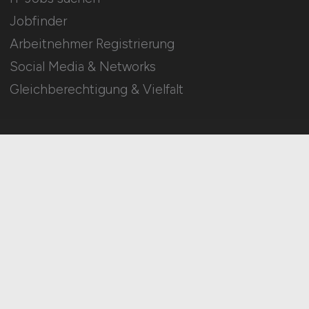
Jobfinder
Arbeitnehmer Registrierung
Social Media & Networks
Gleichberechtigung & Vielfalt
HOME
IMPRESSUM
DATENSCHUTZ
COOKIE-EINSTELLUNGEN