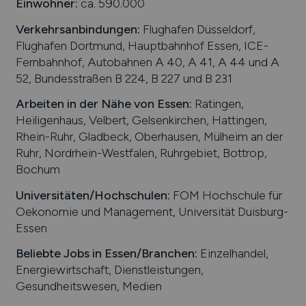
Einwohner:
ca. 590.000
Verkehrsanbindungen:
Flughafen Düsseldorf,
Flughafen Dortmund, Hauptbahnhof Essen, ICE-
Fernbahnhof, Autobahnen A 40, A 41, A 44 und A
52, Bundesstraßen B 224, B 227 und B 231
Arbeiten in der Nähe von
Essen
:
Ratingen,
Heiligenhaus, Velbert, Gelsenkirchen, Hattingen,
Rhein-Ruhr, Gladbeck, Oberhausen, Mülheim an der
Ruhr, Nordrhein-Westfalen, Ruhrgebiet, Bottrop,
Bochum
Universitäten/Hochschulen:
FOM Hochschule für
Oekonomie und Management, Universität Duisburg-
Essen
Beliebte Jobs in
Essen
/Branchen
:
Einzelhandel,
Energiewirtschaft, Dienstleistungen,
Gesundheitswesen, Medien