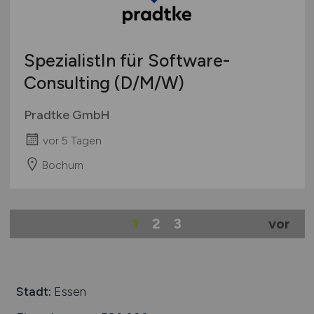
SpezialistIn für Software-
Consulting
(D/M/W)
Pradtke GmbH
vor 5 Tagen
Bochum
1
2
3
vor
Stadt:
Essen