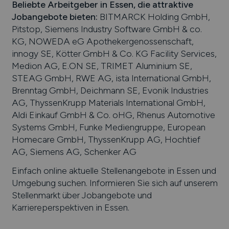
Beliebte Arbeitgeber in
Essen
, die attraktive
Jobangebote bieten
:
BITMARCK Holding GmbH,
Pitstop, Siemens Industry Software GmbH & co.
KG, NOWEDA eG Apothekergenossenschaft,
innogy SE, Kötter GmbH & Co. KG Facility Services,
Medion AG, E.ON SE, TRIMET Aluminium SE,
STEAG GmbH, RWE AG, ista International GmbH,
Brenntag GmbH, Deichmann SE, Evonik Industries
AG, ThyssenKrupp Materials International GmbH,
Aldi Einkauf GmbH & Co. oHG, Rhenus Automotive
Systems GmbH, Funke Mediengruppe, European
Homecare GmbH, ThyssenKrupp AG, Hochtief
AG, Siemens AG, Schenker AG
Einfach online aktuelle Stellenangebote in
Essen
und
Umgebung suchen. Informieren Sie sich auf unserem
Stellenmarkt über Jobangebote und
Karriereperspektiven in
Essen
.