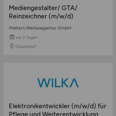
Mediengestalter/ GTA/
Reinzeichner
(m/w/d)
Melters Werbeagentur GmbH
vor 2 Tagen
Düsseldorf
Elektronikentwickler
(m/w/d)
für
Pflege und Weiterentwicklung