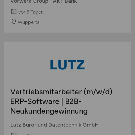
Vorwerk Group - AKF Bank
vor 3 Tagen
Wuppertal
Vertriebsmitarbeiter
(m/w/d)
ERP-Software | B2B-
Neukundengewinnung
Lutz Büro- und Datentechnik GmbH