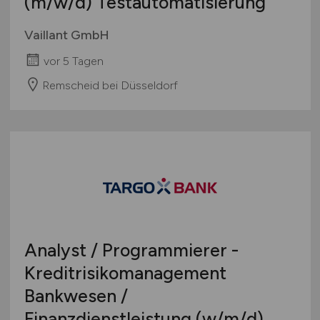
(m/w/d)
Testautomatisierung
Vaillant GmbH
vor 5 Tagen
Remscheid bei Düsseldorf
Analyst / Programmierer -
Kreditrisikomanagement
Bankwesen /
Finanzdienstleistung
(w/m/d)