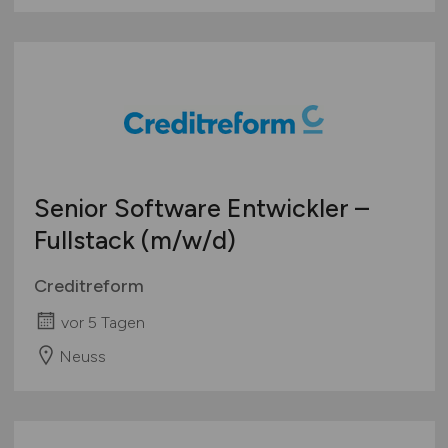
Senior Software Entwickler –
Fullstack
(m/w/d)
Creditreform
vor 5 Tagen
Neuss