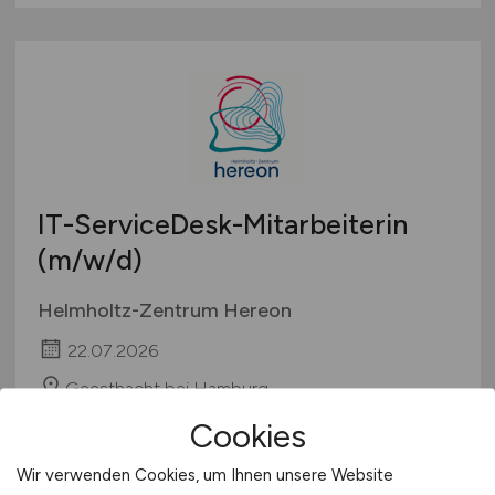
IT-ServiceDesk-Mitarbeiterin
(m/w/d)
Helmholtz-Zentrum Hereon
22.07.2026
Geesthacht bei Hamburg
Cookies
Wir verwenden Cookies, um Ihnen unsere Website