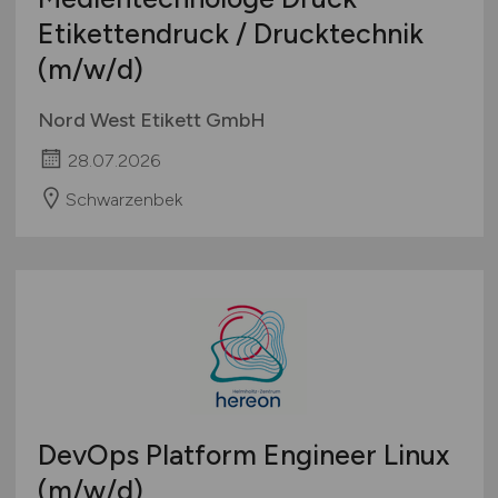
Europa
Etikettendruck / Drucktechnik
International
(m/w/d)
Nord West Etikett GmbH
28.07.2026
Schwarzenbek
DevOps Platform Engineer Linux
(m/w/d)