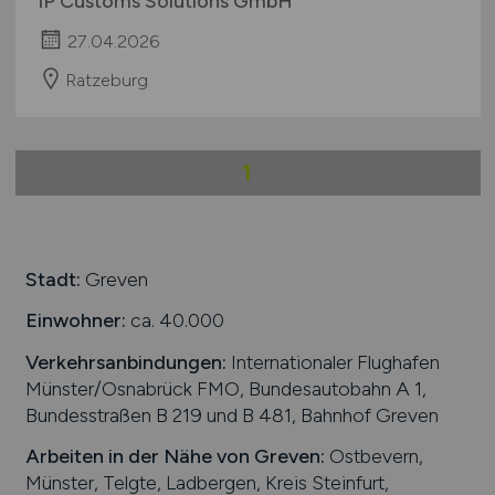
IP Customs Solutions GmbH
27.04.2026
Ratzeburg
1
Stadt:
Greven
Einwohner:
ca. 40.000
Verkehrsanbindungen:
Internationaler Flughafen
Münster/Osnabrück FMO, Bundesautobahn A 1,
Bundesstraßen B 219 und B 481, Bahnhof Greven
Arbeiten in der Nähe von
Greven
:
Ostbevern,
Münster, Telgte, Ladbergen, Kreis Steinfurt,