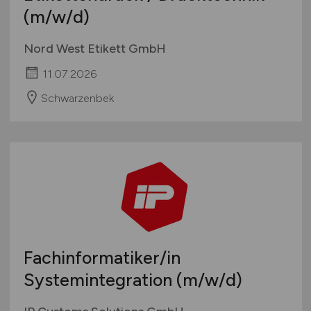
(m/w/d)
Nord West Etikett GmbH
11.07.2026
Schwarzenbek
Fachinformatiker/in
Systemintegration
(m/w/d)