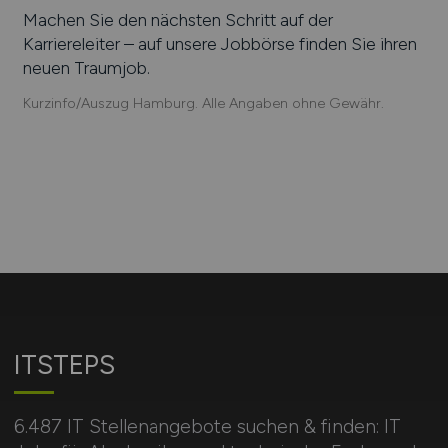
Machen Sie den nächsten Schritt auf der
Karriereleiter – auf unsere Jobbörse finden Sie ihren
neuen Traumjob.
Kurzinfo/Auszug Hamburg. Alle Angaben ohne Gewähr.
ITSTEPS
6.487 IT Stellenangebote suchen & finden: IT