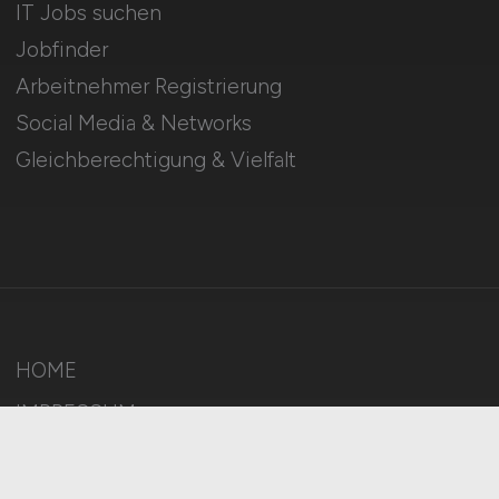
IT Jobs suchen
Jobfinder
Arbeitnehmer Registrierung
Social Media & Networks
Gleichberechtigung & Vielfalt
HOME
IMPRESSUM
DATENSCHUTZ
COOKIE-EINSTELLUNGEN