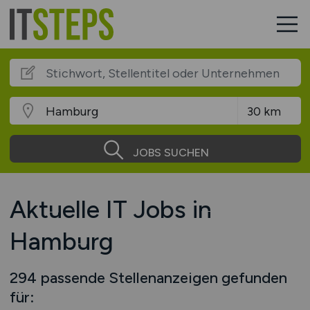
JOBS SUCHEN
Aktuelle IT Jobs in
Hamburg
294 passende Stellenanzeigen gefunden
für: