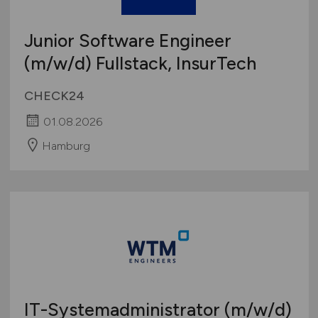
Junior Software Engineer
(m/w/d)
Fullstack, InsurTech
CHECK24
01.08.2026
Hamburg
IT-Systemadministrator
(m/w/d)