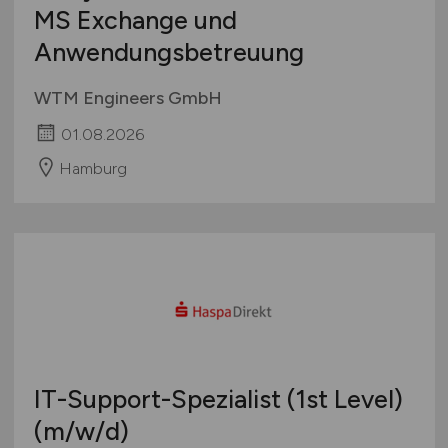
MS Exchange und
Anwendungsbetreuung
WTM Engineers GmbH
01.08.2026
Hamburg
IT-Support-Spezialist (1st Level)
(m/w/d)