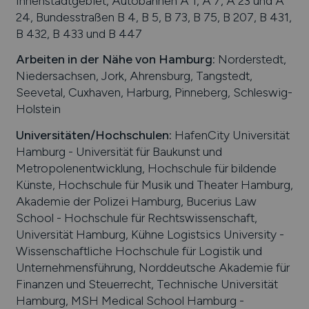
Innenstadtgebiet, Autobahnen A 1, A 7, A 23 und A
24, Bundesstraßen B 4, B 5, B 73, B 75, B 207, B 431,
B 432, B 433 und B 447
Arbeiten in der Nähe von
Hamburg
:
Norderstedt,
Niedersachsen, Jork, Ahrensburg, Tangstedt,
Seevetal, Cuxhaven, Harburg, Pinneberg, Schleswig-
Holstein
Universitäten/Hochschulen:
HafenCity Universität
Hamburg - Universität für Baukunst und
Metropolenentwicklung, Hochschule für bildende
Künste, Hochschule für Musik und Theater Hamburg,
Akademie der Polizei Hamburg, Bucerius Law
School - Hochschule für Rechtswissenschaft,
Universität Hamburg, Kühne Logistsics University -
Wissenschaftliche Hochschule für Logistik und
Unternehmensführung, Norddeutsche Akademie für
Finanzen und Steuerrecht, Technische Universität
Hamburg, MSH Medical School Hamburg -