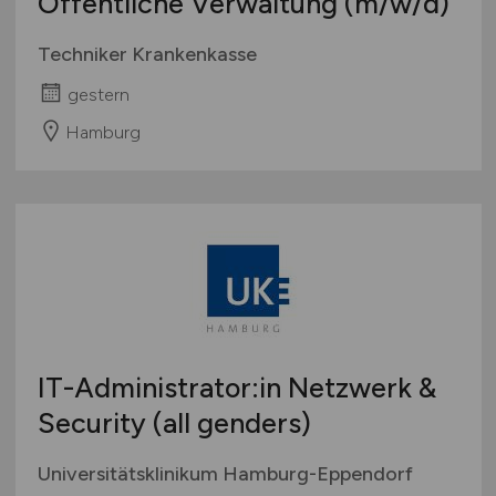
Öffentliche Verwaltung
(m/w/d)
Techniker Krankenkasse
gestern
Hamburg
IT-Administrator:in Netzwerk &
Security (all genders)
Universitätsklinikum Hamburg-Eppendorf