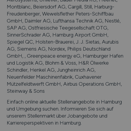
Montblanc, Beiersdorf AG, Cargill, Still, Harburg-
Freudenberger, Wewelsflether Peters-Schiffbau
GmbH, Daimler AG, Lufthansa Technik AG, Nestlé,
SAP AG, Ostfriesische Teegesellschaft OTG,
SinnerSchrader AG, Hamburg Airport GmbH,
Spiegel QC, Holsten-Brauerei, J. J. Sietas, Aurubis
AG, Siemens AG, Nordex, Philips Deutschland
GmbH, , Greenpeace energy eG, Hamburger Hafen
und Logistik AG, Blohm & Voss, H&R Ölwerke
Schindler, Henkel AG, Jungheinrich AG,
Neuenfelder Maschinenfabrik, Cuxhavener
Mützelfeldtwerft GmbH, Airbus Operations GmbH,
Steinway & Sons
Einfach online aktuelle Stellenangebote in
Hamburg
und Umgebung suchen. Informieren Sie sich auf
unserem Stellenmarkt über Jobangebote und
Karriereperspektiven in
Hamburg
.