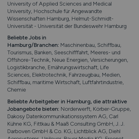
University of Applied Sciences and Medical
University, Hochschule für Angewandte
Wissenschaften Hamburg, Helmut-Schmidt-
Universität - Universität der Bundeswehr Hamburg
Beliebte Jobs in
Hamburg
/Branchen
:
Maschinenbau, Schiffbau,
Tourismus, Banken, Seeschifffahrt, Meeres- und
Offshore-Technik, Neue Energien, Versicherungen,
Logistikbranche, Ernährungswirtschaft, Life
Sciences, Elektrotechnik, Fahrzeugbau, Medien,
Schiffbau, maritime Wirtschaft, Luftfahrtindustrie,
Chemie
Beliebte Arbeitgeber in
Hamburg
, die attraktive
Jobangebote bieten
:
Norderwerft, Körber-Gruppe,
Dakosy Datenkommunikationssystem AG, Carl
Kühne KG, Fittkau & Maaß Consulting GmbH, J. J.
Darboven GmbH & Co. KG, Lichtblick AG, Diehl
Aerosystems, Unilever, Bauer Media KG, Freenet,