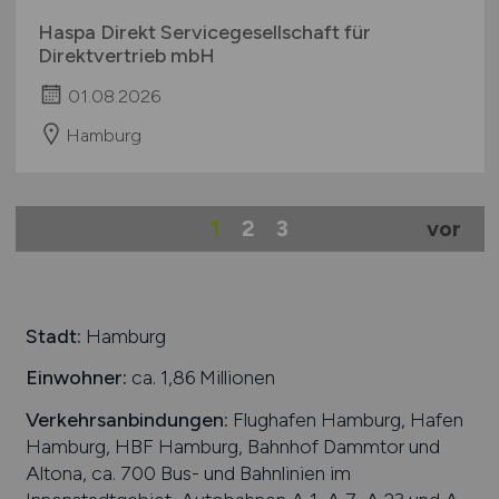
Haspa Direkt Servicegesellschaft für
Direktvertrieb mbH
01.08.2026
Hamburg
1
2
3
vor
Stadt:
Hamburg
Einwohner:
ca. 1,86 Millionen
Verkehrsanbindungen:
Flughafen Hamburg, Hafen
Hamburg, HBF Hamburg, Bahnhof Dammtor und
Altona, ca. 700 Bus- und Bahnlinien im