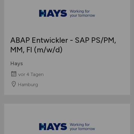
ABAP Entwickler - SAP PS/PM,
MM, FI
(m/w/d)
Hays
vor 4 Tagen
Hamburg