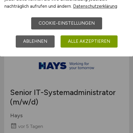
Hays
nachträglich aufrufen und ändern.
Datenschutzerklärung
vor 5 Tagen
COOKIE-EINSTELLUNGEN
Hamburg
ABLEHNEN
ALLE AKZEPTIEREN
Senior IT-Systemadministrator
(m/w/d)
Hays
vor 5 Tagen