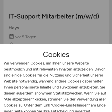
IT-Support Mitarbeiter
(m/w/d)
Hays
vor 5 Tagen
Hamburg
Cookies
Wir verwenden Cookies, um Ihnen unsere Website
bestmöglich und mit relevanten Inhalten anzuzeigen. Davon
sind einige Cookies für die Nutzung und Sicherheit unserer
Website notwendig, während andere Cookies dabei helfen,
Ihnen personalisierte Inhalte und Funktionen anzubieten. Sie
dienen außerdem anonymen Statistikzwecken. Wenn Sie auf
"Alle akzeptieren" klicken, stimmen Sie der Verwendung aller
IT Systemadministrator
(m/w/d)
Cookies zu. Unter dem Link "Cookie-Einstellungen" am Ende
jeder Seite können Sie Ihre Entscheidung jederzeit