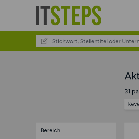
Akt
31 pa
Keve
Bereich