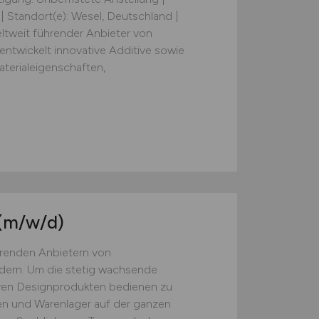
Standort(e): Wesel, Deutschland |
ltweit führender Anbieter von
ntwickelt innovative Additive sowie
terialeigenschaften,
(m/w/d)
ührenden Anbietern von
ern. Um die stetig wachsende
ven Designprodukten bedienen zu
en und Warenlager auf der ganzen