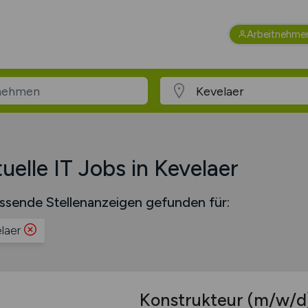
Arbeitnehme
uelle IT Jobs in Kevelaer
ssende Stellenanzeigen gefunden für:
laer
Konstrukteur
(m/w/d