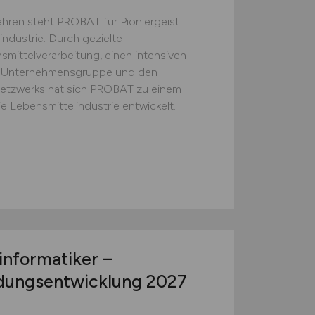
ahren steht PROBAT für Pioniergeist
industrie. Durch gezielte
mittelverarbeitung, einen intensiven
er Unternehmensgruppe und den
netzwerks hat sich PROBAT zu einem
e Lebensmittelindustrie entwickelt.
nformatiker –
dungsentwicklung 2027