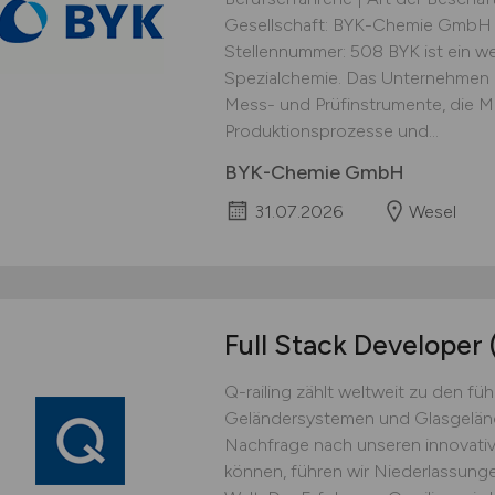
Gesellschaft: BYK-Chemie GmbH | 
Stellennummer: 508 BYK ist ein we
Spezialchemie. Das Unternehmen e
Mess- und Prüfinstrumente, die Ma
Produktionsprozesse und...
BYK-Chemie GmbH
31.07.2026
Wesel
Full Stack Developer
Q-railing zählt weltweit zu den f
Geländersystemen und Glasgeländ
Nachfrage nach unseren innovati
können, führen wir Niederlassung