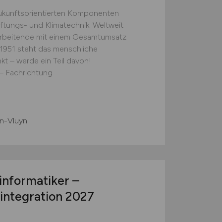
 zukunftsorientierten Komponenten
tungs- und Klimatechnik. Weltweit
arbeitende mit einem Gesamtumsatz
t 1951 steht das menschliche
kt – werde ein Teil davon!
– Fachrichtung
n-Vluyn
nformatiker –
integration 2027