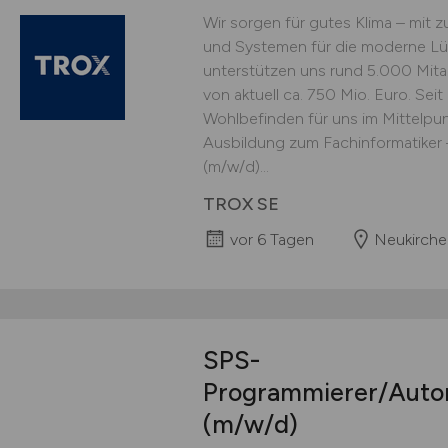
Wir sorgen für gutes Klima – mit
und Systemen für die moderne Lüf
unterstützen uns rund 5.000 Mit
von aktuell ca. 750 Mio. Euro. Sei
Wohlbefinden für uns im Mittelpun
Ausbildung zum Fachinformatiker 
(m/w/d)...
TROX SE
vor 6 Tagen
Neukirche
SPS-
Programmierer/Autom
(m/w/d)