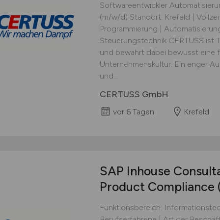
Softwareentwickler Automatisieru
(m/w/d) Standort: Krefeld | Vollze
Programmierung | Automatisierungs
Steuerungstechnik CERTUSS ist T
und bewahrt dabei bewusst eine fa
Unternehmenskultur. Ein enger A
und...
CERTUSS GmbH
vor 6 Tagen
Krefeld
SAP Inhouse Consulta
Product Compliance
Funktionsbereich: Informationstec
Berufserfahrene | Art der Beschäf