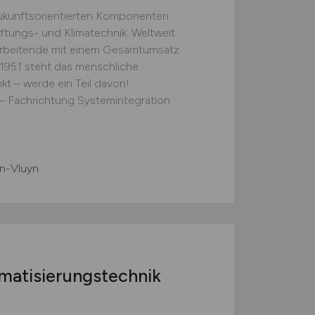
 zukunftsorientierten Komponenten
tungs- und Klimatechnik. Weltweit
arbeitende mit einem Gesamtumsatz
t 1951 steht das menschliche
kt – werde ein Teil davon!
– Fachrichtung Systemintegration
n-Vluyn
atisierungstechnik