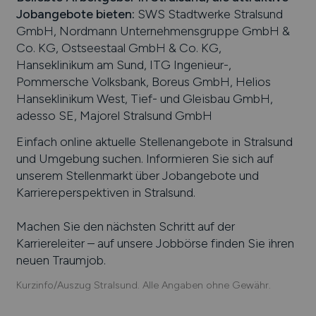
Jobangebote bieten
:
SWS Stadtwerke Stralsund
GmbH, Nordmann Unternehmensgruppe GmbH &
Co. KG, Ostseestaal GmbH & Co. KG,
Hanseklinikum am Sund, ITG Ingenieur-,
Pommersche Volksbank, Boreus GmbH, Helios
Hanseklinikum West, Tief- und Gleisbau GmbH,
adesso SE, Majorel Stralsund GmbH
Einfach online aktuelle Stellenangebote in
Stralsund
und Umgebung suchen. Informieren Sie sich auf
unserem Stellenmarkt über Jobangebote und
Karriereperspektiven in
Stralsund
.
Machen Sie den nächsten Schritt auf der
Karriereleiter – auf unsere Jobbörse finden Sie ihren
neuen Traumjob.
Kurzinfo/Auszug Stralsund. Alle Angaben ohne Gewähr.