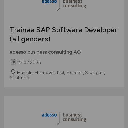
Schweiz
Europa
International
Trainee SAP Software Developer
(all genders)
adesso business consulting AG
23.07.2026
Hameln, Hannover, Kiel, Münster, Stuttgart,
Stralsund