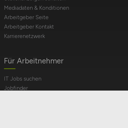
Mediadaten & Konditionen
Arbeitgeber Seite
Arbeitgeber Kontakt
Karrierenetzwerk
Für Arbeitnehmer
IT Jobs suchen
Jobfinder
Arbeitnehmer Registrierung
Social Media & Networks
Gleichberechtigung & Vielfalt