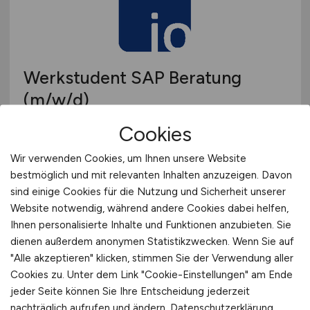
Werkstudent SAP Beratung
(m/w/d)
Cookies
io-consultants GmbH & Co. KG
30.07.2026
Wir verwenden Cookies, um Ihnen unsere Website
bestmöglich und mit relevanten Inhalten anzuzeigen. Davon
Leonberg, Würzburg, Heidelberg
sind einige Cookies für die Nutzung und Sicherheit unserer
Website notwendig, während andere Cookies dabei helfen,
Ihnen personalisierte Inhalte und Funktionen anzubieten. Sie
dienen außerdem anonymen Statistikzwecken. Wenn Sie auf
"Alle akzeptieren" klicken, stimmen Sie der Verwendung aller
Cookies zu. Unter dem Link "Cookie-Einstellungen" am Ende
jeder Seite können Sie Ihre Entscheidung jederzeit
nachträglich aufrufen und ändern.
Datenschutzerklärung