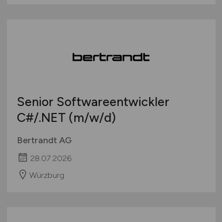
Senior Softwareentwickler
C#/.NET
(m/w/d)
Bertrandt AG
28.07.2026
Würzburg