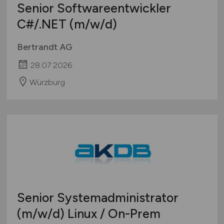
Senior Softwareentwickler
C#/.NET
(m/w/d)
Bertrandt AG
28.07.2026
Würzburg
Senior Systemadministrator
(m/w/d)
Linux / On-Prem