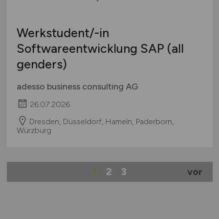
Werkstudent/-in
Softwareentwicklung SAP (all
genders)
adesso business consulting AG
26.07.2026
Dresden, Düsseldorf, Hameln, Paderborn,
Würzburg
1
2
3
vor