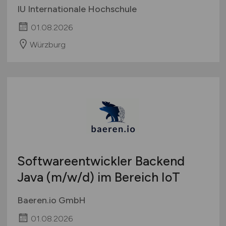
IU Internationale Hochschule
01.08.2026
Würzburg
Softwareentwickler Backend
Java
(m/w/d)
im Bereich IoT
Baeren.io GmbH
01.08.2026