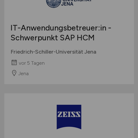
IT-Anwendungsbetreuer:in -
Schwerpunkt SAP HCM
Friedrich-Schiller-Universität Jena
vor 5 Tagen
Jena