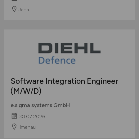
Jena
Software Integration Engineer
(M/W/D)
e.sigma systems GmbH
30.07.2026
Ilmenau