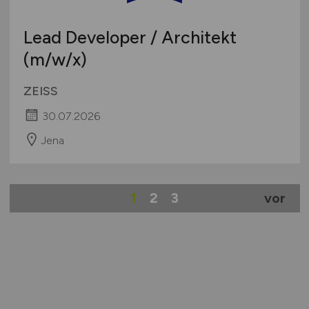
Lead Developer / Architekt
(m/w
/x)
ZEISS
30.07.2026
Jena
1
2
3
vor