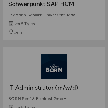
Schwerpunkt SAP HCM
Friedrich-Schiller-Universität Jena
vor 5 Tagen
Jena
IT Administrator
(m/w/d)
BORN Senf & Feinkost GmbH
vor 5 Tagen