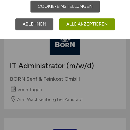
COOKIE-EINSTELLUNGEN
ABLEHNEN
ALLE AKZEPTIEREN
IT Administrator
(m/w/d)
BORN Senf & Feinkost GmbH
vor 5 Tagen
Amt Wachsenburg bei Arnstadt