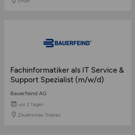
Erfurt
Fachinformatiker als IT Service &
Support Spezialist
(m/w/d)
Bauerfeind AG
vor 2 Tagen
Zeulenroda-Triebes