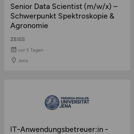
Senior Data Scientist
(m/w
/x) –
Schwerpunkt Spektroskopie &
Agronomie
ZEISS
vor 5 Tagen
Jena
IT-Anwendungsbetreuer:in -