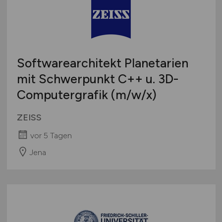
Softwarearchitekt Planetarien
mit Schwerpunkt C++ u. 3D-
Computergrafik
(m/w
/x)
ZEISS
vor 5 Tagen
Jena