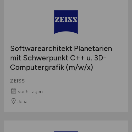
Softwarearchitekt Planetarien
mit Schwerpunkt C++ u. 3D-
Computergrafik
(m/w
/x)
ZEISS
vor 5 Tagen
Jena