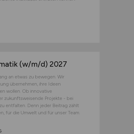
rmatik
(w/m/d)
2027
fang an etwas zu bewegen. Wir
ung übernehmen, ihre Ideen
n wollen. Ob innovative
r zukunftsweisende Projekte - bei
u entfalten. Denn jeder Beitrag zählt
, für die Umwelt und für unser Team.
G