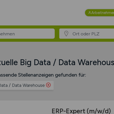
Arbeitnehme
uelle Big Data / Data Warehou
ssende Stellenanzeigen gefunden für:
Data / Data Warehouse
ERP-Expert
(m/w/d)