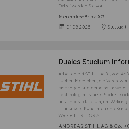
Dabei werden Sie von...
Mercedes-Benz AG
01.08.2026
Stuttgart
Duales Studium Info
Arbeiten bei STIHL heißt, von An
suchen Menschen, die Verantwort
einbringen und gemeinsam wachse
Technologien, starke Produkte ode
uns findest du Raum, um Wirkung z
- für unsere Kundinnen und Kunden
We are HEREFOR A...
ANDREAS STIHL AG & Co. K