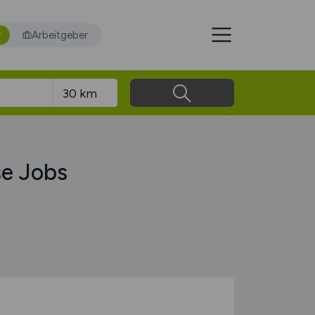
r
Arbeitgeber
se Jobs