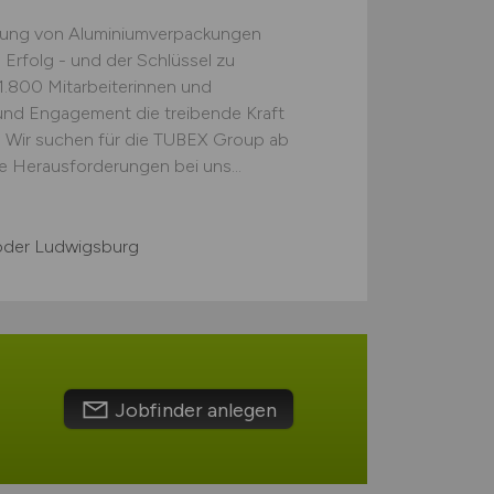
ellung von Aluminiumverpackungen
m Erfolg - und der Schlüssel zu
1.800 Mitarbeiterinnen und
 und Engagement die treibende Kraft
. Wir suchen für die TUBEX Group ab
re Herausforderungen bei uns...
oder Ludwigsburg
Jobfinder anlegen