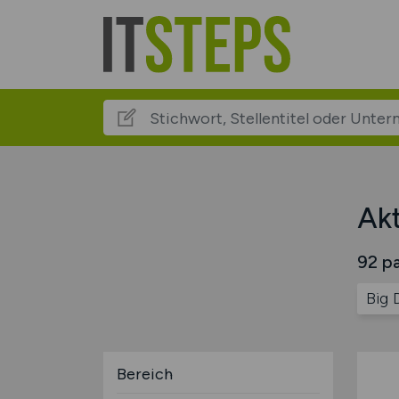
Akt
92 pa
Big 
Bereich