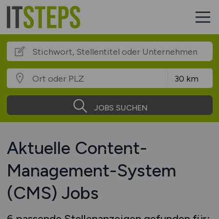
JOBS SUCHEN
Aktuelle Content-
Management-System
(CMS) Jobs
6 passende Stellenanzeigen gefunden für: