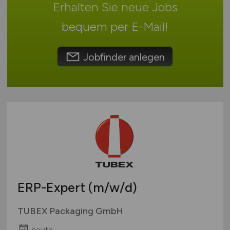
Erhalten Sie neue Jobs
Deutschlandweit
Sonstige
Österreich
bequem per
E-Mail
!
Schweiz
Europa
Jobfinder anlegen
International
ERP-Expert
(m/w/d)
TUBEX Packaging GmbH
heute