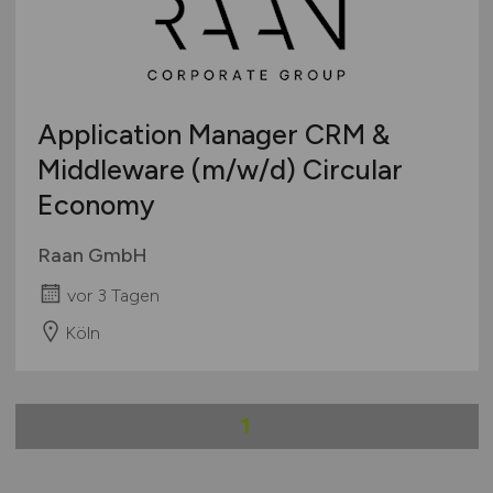
Application Manager CRM &
Middleware
(m/w/d)
Circular
Economy
Raan GmbH
vor 3 Tagen
Köln
1