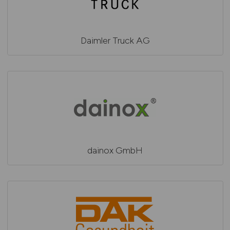
Daimler Truck AG
dainox GmbH