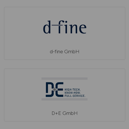
d-fine GmbH
D+E GmbH