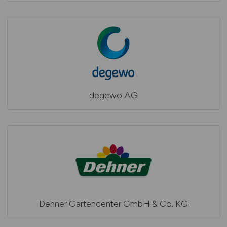
degewo AG
Dehner Gartencenter GmbH & Co. KG