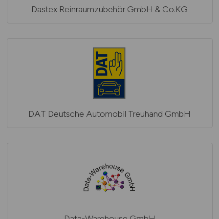
Dastex Reinraumzubehör GmbH & Co.KG
DAT Deutsche Automobil Treuhand GmbH
Data-Warehouse GmbH