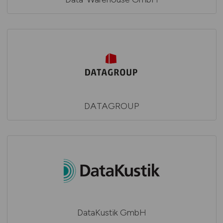
DATAGROUP
DataKustik GmbH