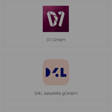
D1 GmbH
D4L data4life gGmbH