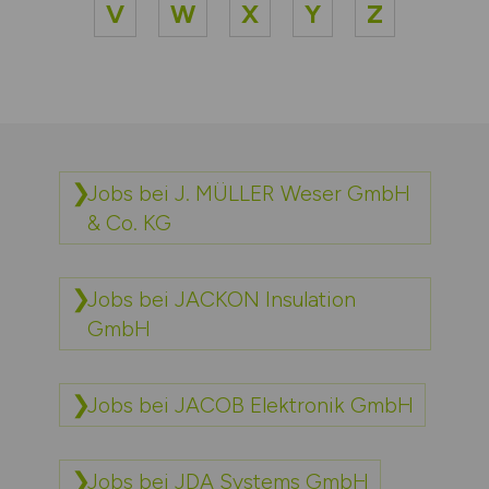
V
W
X
Y
Z
Jobs bei J. MÜLLER Weser GmbH
& Co. KG
Jobs bei JACKON Insulation
GmbH
Jobs bei JACOB Elektronik GmbH
Jobs bei JDA Systems GmbH