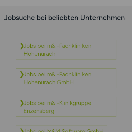
Jobsuche bei beliebten Unternehmen
Jobs bei m&i-Fachkliniken
Hohenurach
Jobs bei m&i-Fachkliniken
Hohenurach GmbH
Jobs bei m&i-Klinikgruppe
Enzensberg
Jobs bei M&M Software GmbH