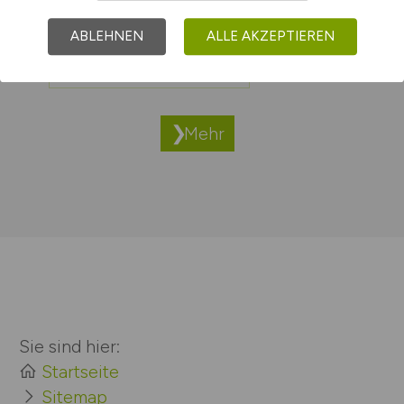
KG
ABLEHNEN
ALLE AKZEPTIEREN
Jobs bei Mainova AG
Mehr
Sie sind hier:
Startseite
Sitemap