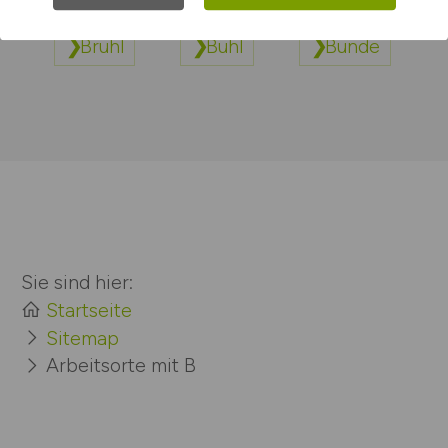
Brühl
Bühl
Bünde
Sie sind hier:
Startseite
Sitemap
Arbeitsorte mit B