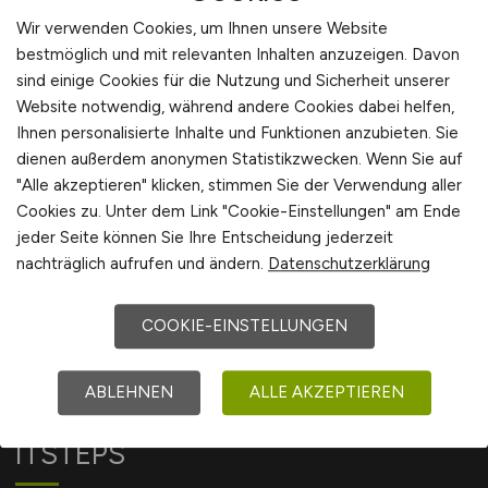
Wir verwenden Cookies, um Ihnen unsere Website
bestmöglich und mit relevanten Inhalten anzuzeigen. Davon
sind einige Cookies für die Nutzung und Sicherheit unserer
Website notwendig, während andere Cookies dabei helfen,
Ihnen personalisierte Inhalte und Funktionen anzubieten. Sie
Sie sind hier:
dienen außerdem anonymen Statistikzwecken. Wenn Sie auf
Startseite
"Alle akzeptieren" klicken, stimmen Sie der Verwendung aller
Sitemap
Cookies zu. Unter dem Link "Cookie-Einstellungen" am Ende
Arbeitsorte mit F
jeder Seite können Sie Ihre Entscheidung jederzeit
nachträglich aufrufen und ändern.
Datenschutzerklärung
COOKIE-EINSTELLUNGEN
ABLEHNEN
ALLE AKZEPTIEREN
ITSTEPS